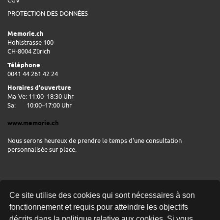
CGV
PROTECTION DES DONNÉES
Memorie.ch
Hohlstrasse 100
CH-8004 Zürich
Téléphone
0041 44 261 42 24
Horaires d'ouverture
Ma-Ve: 11:00–18:30 Uhr
Sa:
10:00–17:00 Uhr
www.memorie.ch
Nous serons heureux de prendre le temps d'une consultation
personnalisée sur place.
Ce site utilise des cookies qui sont nécessaires à son
fonctionnement et requis pour atteindre les objectifs
décrits dans la politique relative aux cookies. Si vous