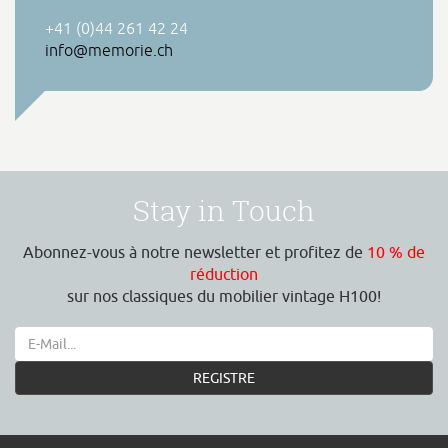
+41 (0)44 261 42 24
info@memorie.ch
Stay in Touch
Abonnez-vous à notre newsletter et profitez de
10 % de
réduction
sur nos classiques du mobilier vintage H100!
REGISTRE