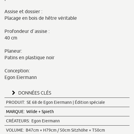
Assise et dossier :
Placage en bois de hêtre véritable
Profondeur d`assise :
40 cm
Planeur:
Patins en plastique noir
Conception:
Egon Eiermann
DONNÉES CLÉS
PRODUIT:
SE 68 de Egon Eiermann | Édition spéciale
MARQUE:
Wilde + Spieth
CRÉATEURS:
Egon Eiermann
VOLUME:
B47cm × H79cm / 50cm Sitzhöhe × T50cm