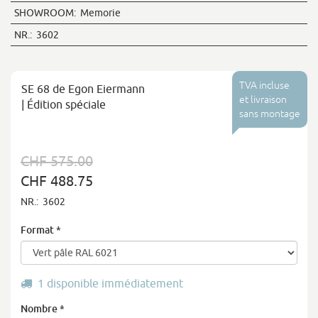
SHOWROOM:
Memorie
NR.:
3602
TVA incluse
SE 68 de Egon Eiermann
et livraison
| Édition spéciale
sans montage
CHF 575.00
CHF 488.75
NR.:
3602
Format
*
1 disponible immédiatement
Nombre
*