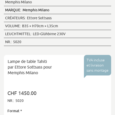
Memphis Milano
MARQUE:
Memphis Milano
CRÉATEURS:
Ettore Sottsass
VOLUME:
B35 × H70cm × L35cm
LEUCHTMITTEL:
LED-Glühbirne 230V
NR.:
5020
TVA incluse
Lampe de table Tahiti
et livraison
par Ettore Sottsass pour
sans montage
Memphis Milano
CHF 1450.00
NR.:
5020
Format
*