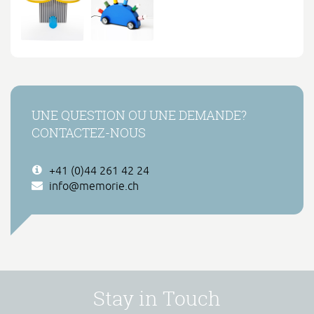
UNE QUESTION OU UNE DEMANDE?
CONTACTEZ-NOUS
+41 (0)44 261 42 24
info@memorie.ch
Stay in Touch