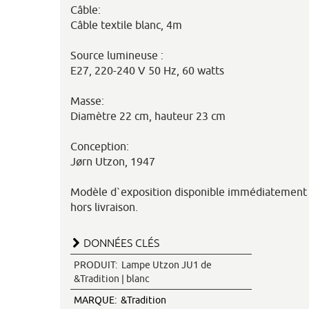
Câble:
Câble textile blanc, 4m
Source lumineuse :
E27, 220-240 V 50 Hz, 60 watts
Masse:
Diamètre 22 cm, hauteur 23 cm
Conception:
Jørn Utzon, 1947
Modèle d`exposition disponible immédiatement 
hors livraison.
DONNÉES CLÉS
PRODUIT:
Lampe Utzon JU1 de
&Tradition | blanc
MARQUE:
&Tradition