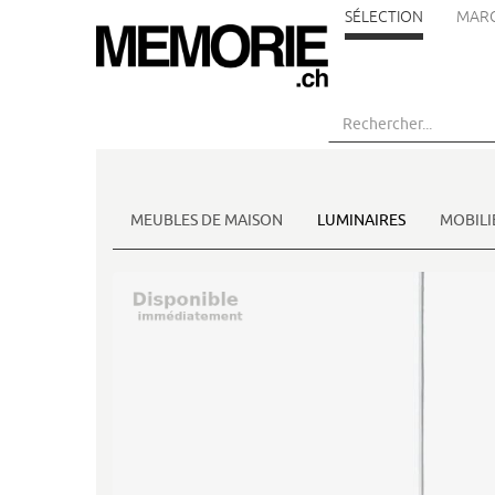
SÉLECTION
MAR
Aller
au
contenu
principal
MEUBLES DE MAISON
LUMINAIRES
MOBILI