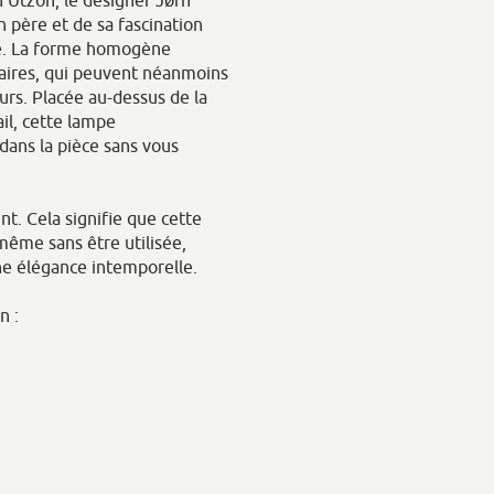
n père et de sa fascination
ère. La forme homogène
aires, qui peuvent néanmoins
urs. Placée au-dessus de la
il, cette lampe
dans la pièce sans vous
nt. Cela signifie que cette
même sans être utilisée,
ne élégance intemporelle.
n :