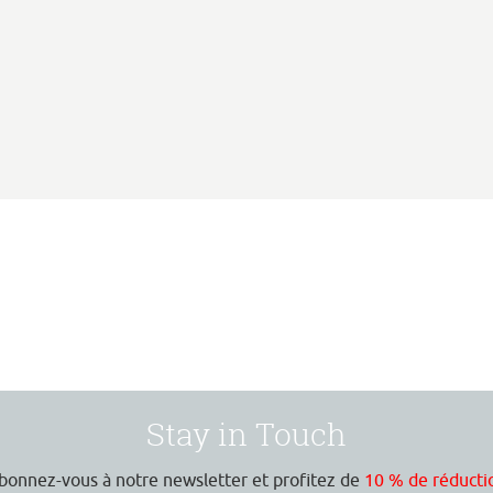
Stay in Touch
bonnez-vous à notre newsletter et profitez de
10 % de réducti