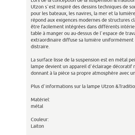
Utzon s`est inspiré des dessins techniques de so
pour les bateaux, les navires, la mer et la lumi
répond aux exigences modernes de structures cl
être facilement intégrées dans différents intérie
table à manger ou au-dessus de l`espace de trava
extraordinaire diffuse sa lumière uniformément 
distraire.
La surface lisse de la suspension est en métal pei
lampe devient un appareil d`éclairage décoratif 
donnant à la pièce sa propre atmosphère avec u
Plus d`informations sur la lampe Utzon &Traditio
Matériel:
métal
Couleur:
Laiton