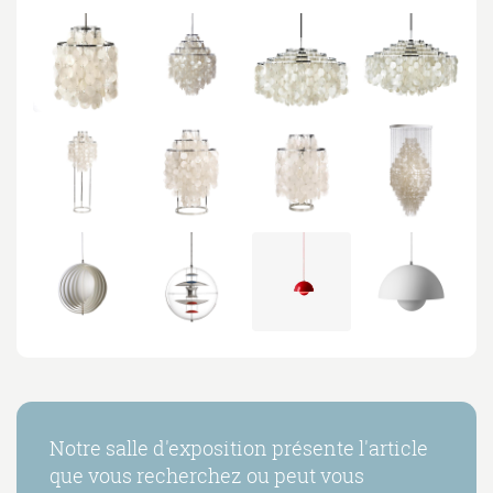
Notre salle d'exposition présente l'article
que vous recherchez ou peut vous