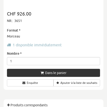
CHF 926.00
NR.:
3651
Format
*
Morceau
1 disponible immédiatement
Nombre
*
Dans le panier
Enquête
Ajouter à la liste de souhaits
Produits correspondants