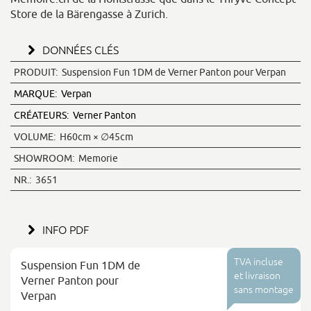
Store de la Bärengasse à Zurich.
DONNÉES CLÉS
PRODUIT:
Suspension Fun 1DM de Verner Panton pour Verpan
MARQUE:
Verpan
CRÉATEURS:
Verner Panton
VOLUME:
H60cm × ∅45cm
SHOWROOM:
Memorie
NR.:
3651
INFO PDF
TVA incluse
Suspension Fun 1DM de
et livraison
Verner Panton pour
sans montage
Verpan