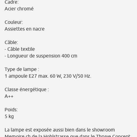
Cadre:
Acier chromé
Couleur:
Assiettes en nacre
Câble:
- Câble textile
- Longueur de suspension 400 cm
Type de lampe :
1 ampoule E27 max. 60 W, 230 V/50 Hz.
Classe énergétique :
A++
Poids:
5 kg
La lampe est exposée aussi bien dans le showroom
Memoire.ch de la Hohlstrasse que dans le Thryve Concept