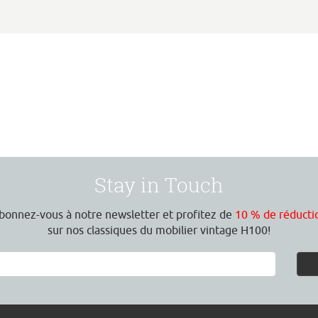
Stay in Touch
bonnez-vous à notre newsletter et profitez de
10 % de réducti
sur nos classiques du mobilier vintage H100!