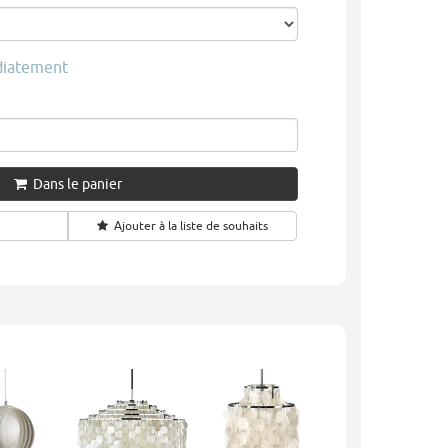
diatement
Dans le panier
Ajouter à la liste de souhaits