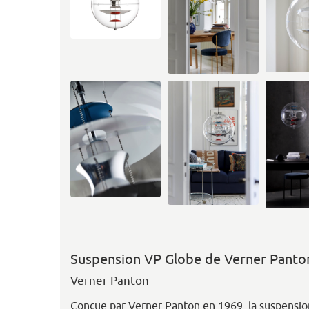
Suspension VP Globe de Verner Panto
Verner Panton
Conçue par Verner Panton en 1969, la suspensio