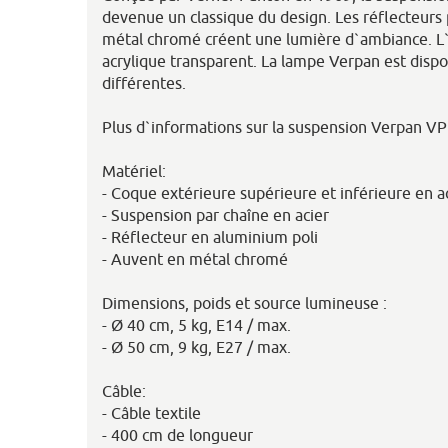
devenue un classique du design. Les réflecteurs 
métal chromé créent une lumière d`ambiance. L`
acrylique transparent. La lampe Verpan est dispo
différentes.
Plus d`informations sur la suspension Verpan VP
Matériel:
- Coque extérieure supérieure et inférieure en a
- Suspension par chaîne en acier
- Réflecteur en aluminium poli
- Auvent en métal chromé
Dimensions, poids et source lumineuse :
- Ø 40 cm, 5 kg, E14 / max.
- Ø 50 cm, 9 kg, E27 / max.
Câble:
- Câble textile
- 400 cm de longueur