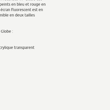
peints en bleu et rouge en
écran fluorescent est en
nible en deux tailles
 Globe :
crylique transparent