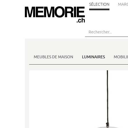
SÉLECTION
MAR
Aller
au
contenu
principal
MEUBLES DE MAISON
LUMINAIRES
MOBILI