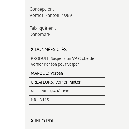
Conception:
Verner Panton, 1969
Fabriqué en :
Danemark
DONNÉES CLÉS
PRODUIT:
Suspension VP Globe de
Verner Panton pour Verpan
MARQUE:
Verpan
CRÉATEURS:
Verner Panton
VOLUME:
∅40/50cm
NR.:
3445
INFO PDF