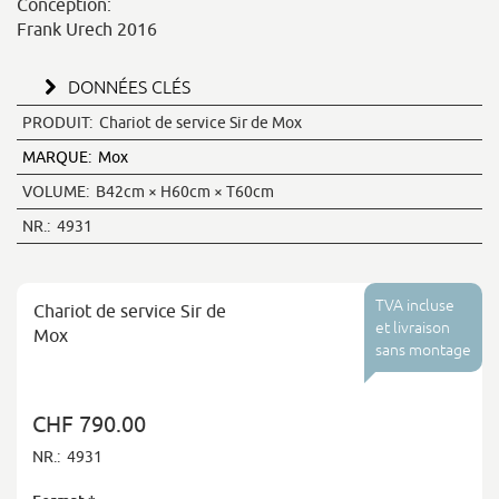
Conception:
Frank Urech 2016
DONNÉES CLÉS
PRODUIT:
Chariot de service Sir de Mox
MARQUE:
Mox
VOLUME:
B42cm × H60cm × T60cm
NR.:
4931
TVA incluse
Chariot de service Sir de
et livraison
Mox
sans montage
CHF 790.00
NR.:
4931