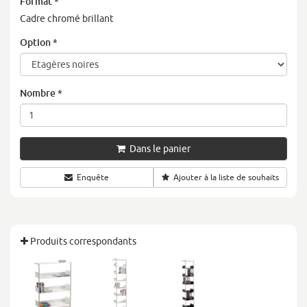
Format
*
Cadre chromé brillant
Option
*
Nombre
*
Dans le panier
Enquête
Ajouter à la liste de souhaits
Produits correspondants