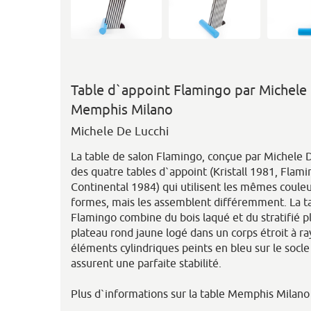
Table d`appoint Flamingo par Michele
Memphis Milano
Michele De Lucchi
La table de salon Flamingo, conçue par Michele D
des quatre tables d`appoint (Kristall 1981, Flam
Continental 1984) qui utilisent les mêmes couleu
formes, mais les assemblent différemment. La 
Flamingo combine du bois laqué et du stratifié 
plateau rond jaune logé dans un corps étroit à ra
éléments cylindriques peints en bleu sur le socl
assurent une parfaite stabilité.
Plus d`informations sur la table Memphis Milano