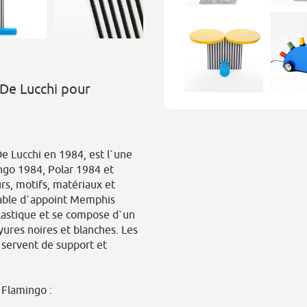
 De Lucchi pour
e Lucchi en 1984, est l`une
ingo 1984, Polar 1984 et
rs, motifs, matériaux et
table d`appoint Memphis
plastique et se compose d`un
yures noires et blanches. Les
e servent de support et
 Flamingo :