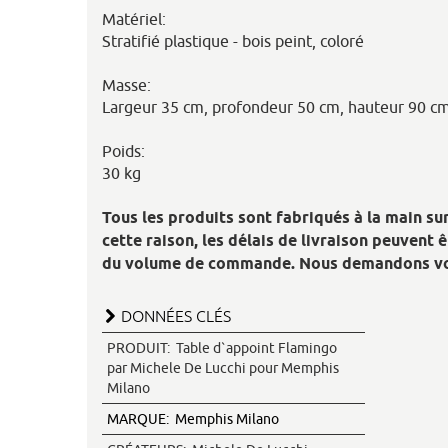
Matériel:
Stratifié plastique - bois peint, coloré
Masse:
Largeur 35 cm, profondeur 50 cm, hauteur 90 c
Poids:
30 kg
Tous les produits sont fabriqués à la main su
cette raison, les délais de livraison peuvent 
du volume de commande. Nous demandons vo
DONNÉES CLÉS
PRODUIT:
Table d`appoint Flamingo
par Michele De Lucchi pour Memphis
Milano
MARQUE:
Memphis Milano