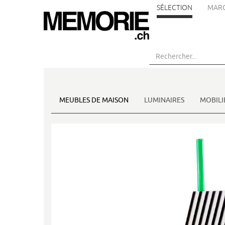
SÉLECTION
MAR
Aller
au
contenu
principal
MEUBLES DE MAISON
LUMINAIRES
MOBILI