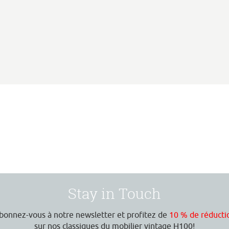
Stay in Touch
bonnez-vous à notre newsletter et profitez de
10 % de réducti
sur nos classiques du mobilier vintage H100!