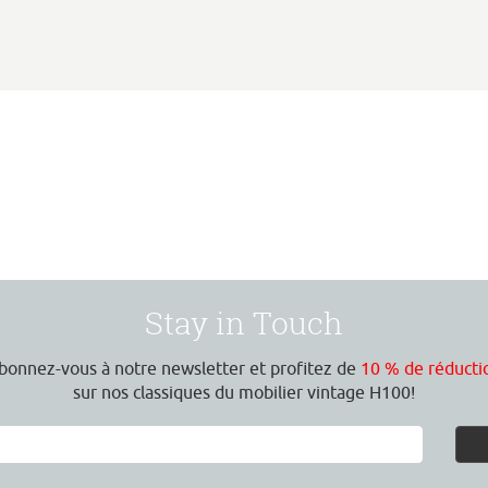
Stay in Touch
bonnez-vous à notre newsletter et profitez de
10 % de réducti
sur nos classiques du mobilier vintage H100!