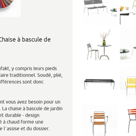
Chaise à bascule de
akt, y compris leurs pieds
ire traditionnel. Soudé, plié,
différences sont donc
dont vous avez besoin pour un
. La chaise à bascule de jardin
et durable - design
sé à chaud forme une
l`assise et du dossier.