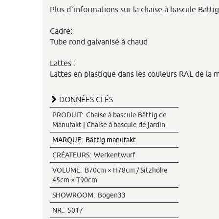
Plus d`informations sur la chaise à bascule Bätti
Cadre:
Tube rond galvanisé à chaud
Lattes :
Lattes en plastique dans les couleurs RAL de la
DONNÉES CLÉS
PRODUIT:
Chaise à bascule Bättig de
Manufakt | Chaise à bascule de jardin
MARQUE:
Bättig manufakt
CRÉATEURS:
Werkentwurf
VOLUME:
B70cm × H78cm / Sitzhöhe
45cm × T90cm
SHOWROOM:
Bogen33
NR.:
5017