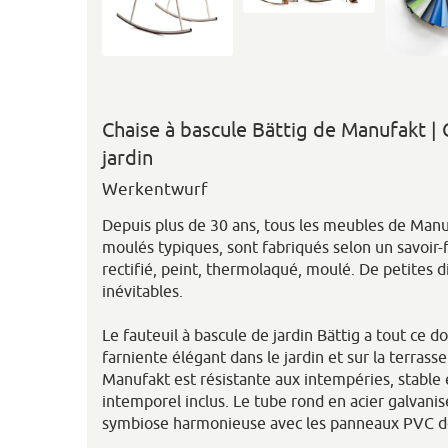
Chaise à bascule Bättig de Manufakt | 
jardin
Werkentwurf
Depuis plus de 30 ans, tous les meubles de Manuf
moulés typiques, sont fabriqués selon un savoir-fa
rectifié, peint, thermolaqué, moulé. De petites 
inévitables.
Le fauteuil à bascule de jardin Bättig a tout ce 
farniente élégant dans le jardin et sur la terrasse
Manufakt est résistante aux intempéries, stable 
intemporel inclus. Le tube rond en acier galvani
symbiose harmonieuse avec les panneaux PVC de 