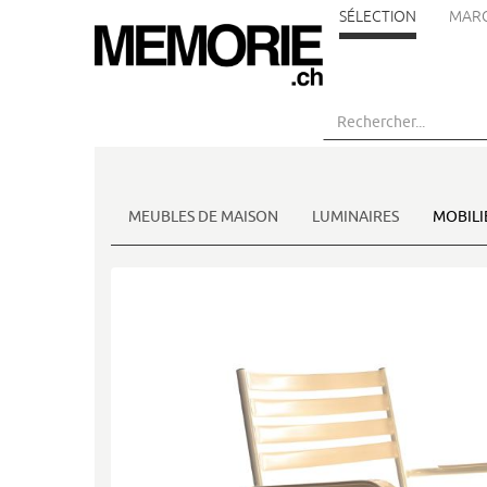
SÉLECTION
MAR
Aller
au
contenu
principal
MEUBLES DE MAISON
LUMINAIRES
MOBILI