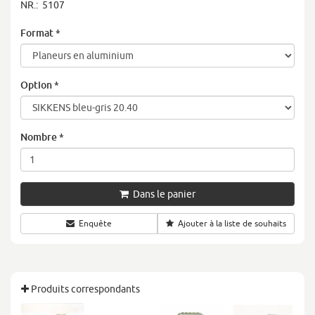
NR.:
5107
Format
*
Option
*
Nombre
*
Dans le panier
Enquête
Ajouter à la liste de souhaits
Produits correspondants