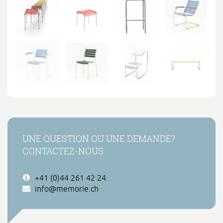
UNE QUESTION OU UNE DEMANDE?
CONTACTEZ-NOUS
+41 (0)44 261 42 24
info@memorie.ch