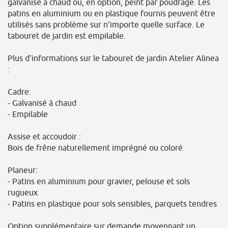
galvanisé à chaud ou, en option, peint par poudrage. Les
patins en aluminium ou en plastique fournis peuvent être
utilisés sans problème sur n'importe quelle surface. Le
tabouret de jardin est empilable.
Plus d'informations sur le tabouret de jardin Atelier Alinea
:
Cadre:
- Galvanisé à chaud
- Empilable
Assise et accoudoir :
Bois de frêne naturellement imprégné ou coloré
Planeur:
- Patins en aluminium pour gravier, pelouse et sols
rugueux
- Patins en plastique pour sols sensibles, parquets tendres
Option supplémentaire sur demande moyennant un