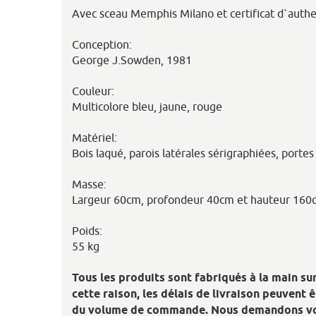
Avec sceau Memphis Milano et certificat d`authen
Conception:
George J.Sowden, 1981
Couleur:
Multicolore bleu, jaune, rouge
Matériel:
Bois laqué, parois latérales sérigraphiées, portes
Masse:
Largeur 60cm, profondeur 40cm et hauteur 160
Poids:
55 kg
Tous les produits sont fabriqués à la main su
cette raison, les délais de livraison peuvent 
du volume de commande. Nous demandons vo