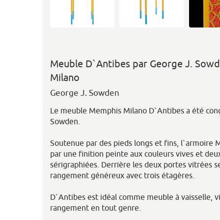
Meuble D`Antibes par George J. Sow
Milano
George J. Sowden
Le meuble Memphis Milano D`Antibes a été conç
Sowden.
Soutenue par des pieds longs et fins, l`armoir
par une finition peinte aux couleurs vives et deux
sérigraphiées. Derrière les deux portes vitrées 
rangement généreux avec trois étagères.
D`Antibes est idéal comme meuble à vaisselle, 
rangement en tout genre.