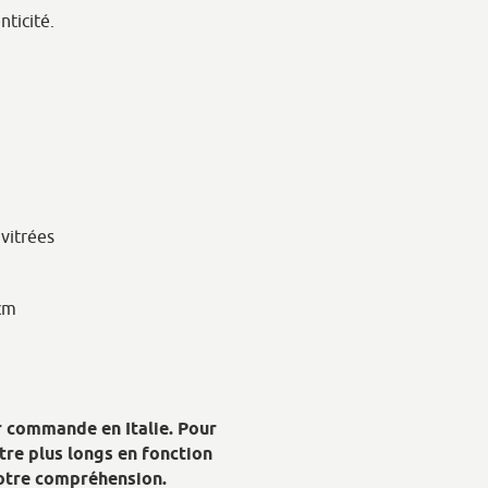
ticité.
 vitrées
cm
r commande en Italie. Pour
être plus longs en fonction
tre compréhension.