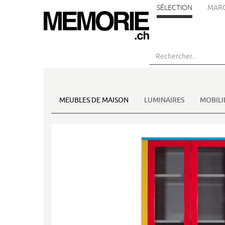
SÉLECTION
MAR
Aller
au
contenu
principal
MEUBLES DE MAISON
LUMINAIRES
MOBILI