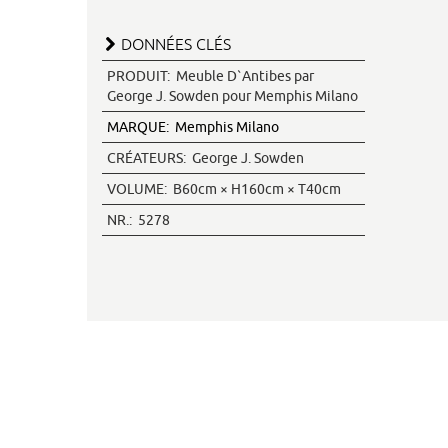
DONNÉES CLÉS
PRODUIT:
Meuble D`Antibes par
George J. Sowden pour Memphis Milano
MARQUE:
Memphis Milano
CRÉATEURS:
George J. Sowden
VOLUME:
B60cm × H160cm × T40cm
NR.:
5278