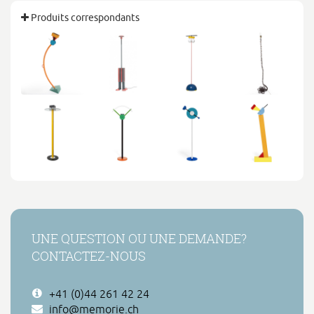
Produits correspondants
UNE QUESTION OU UNE DEMANDE?
CONTACTEZ-NOUS
+41 (0)44 261 42 24
info@memorie.ch