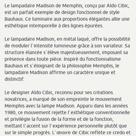
Le lampadaire Madison de Memphis, conçu par Aldo Cibic,
est un parfait exemple de design fonctionnel de style
Bauhaus. Ce luminaire aux proportions élégantes allie une
esthétique intemporelle à des lignes épurées.
Le lampadaire Madison, en métal laqué, offre la possibilité
de moduler l`intensité lumineuse grâce à son variateur. Sa
structure élancée s`élève majestueusement, imposant sa
présence dans toute pièce. Inspiré du fonctionnalisme
Bauhaus et s`éloignant de la philosophie Memphis, le
lampadaire Madison affirme un caractère unique et
distinctif.
Le designer Aldo Cibic, reconnu pour ses créations
novatrices, a marqué de son empreinte le mouvement
Memphis avec la lampe Madison. Apparu dans les années
1980, ce mouvement rejette l`esthétique conventionnelle
et privilégie la fusion de la forme et de la fonction,
mettant l`accent sur l`expérience personnelle plutôt que
sur le simple progrès. L`œuvre de Cibic reflète ce credo et