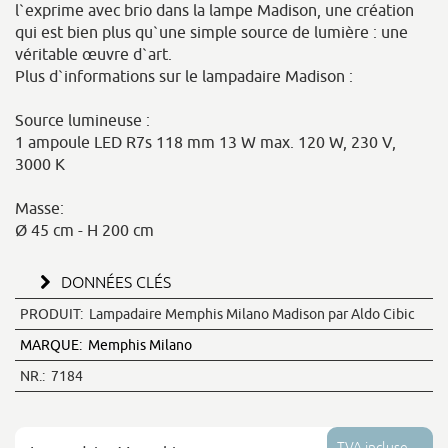
l`exprime avec brio dans la lampe Madison, une création
qui est bien plus qu`une simple source de lumière : une
véritable œuvre d`art.
Plus d`informations sur le lampadaire Madison :
Source lumineuse :
1 ampoule LED R7s 118 mm 13 W max. 120 W, 230 V,
3000 K
Masse:
Ø 45 cm - H 200 cm
DONNÉES CLÉS
PRODUIT:
Lampadaire Memphis Milano Madison par Aldo Cibic
MARQUE:
Memphis Milano
NR.:
7184
TVA incluse