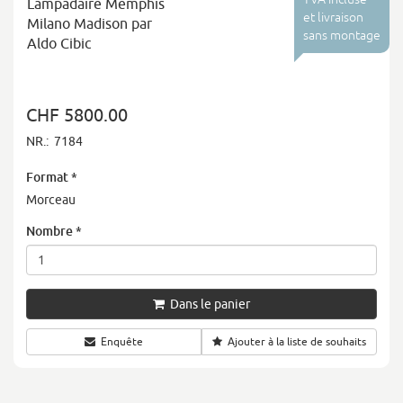
Lampadaire Memphis
et livraison
Milano Madison par
sans montage
Aldo Cibic
CHF 5800.00
NR.:
7184
Format
*
Morceau
Nombre
*
Dans le panier
Enquête
Ajouter à la liste de souhaits