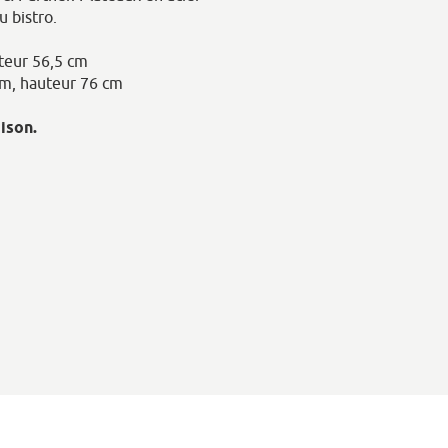
u bistro.
teur 56,5 cm
 cm, hauteur 76 cm
ison.