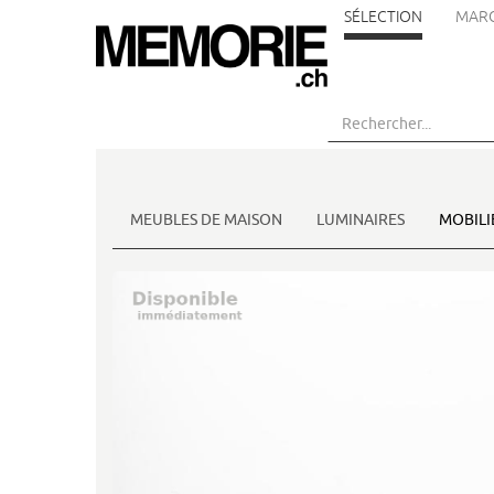
SÉLECTION
MAR
Aller
au
contenu
principal
MEUBLES DE MAISON
LUMINAIRES
MOBILI