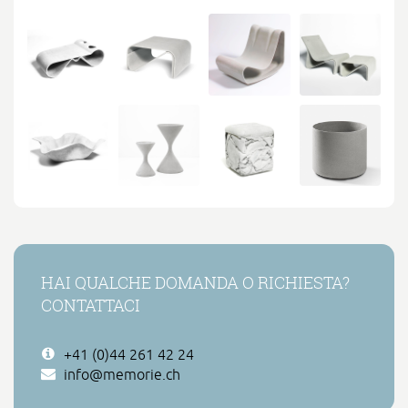
HAI QUALCHE DOMANDA O RICHIESTA?
CONTATTACI
+41 (0)44 261 42 24
info@memorie.ch