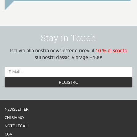
Stay in Touch
Iscriviti alla nostra newsletter e ricevi il
10 % di sconto
sui nostri classici vintage H100!
REGISTRO
NEWSLETTER
CHI SIAMO
NOTE LEGALI
CGV