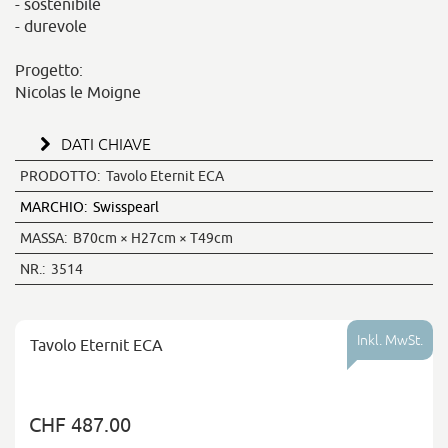
- sostenibile
- durevole
Progetto:
Nicolas le Moigne
DATI CHIAVE
PRODOTTO:
Tavolo Eternit ECA
MARCHIO:
Swisspearl
MASSA:
B70cm × H27cm × T49cm
NR.:
3514
Inkl. MwSt.
Tavolo Eternit ECA
CHF 487.00