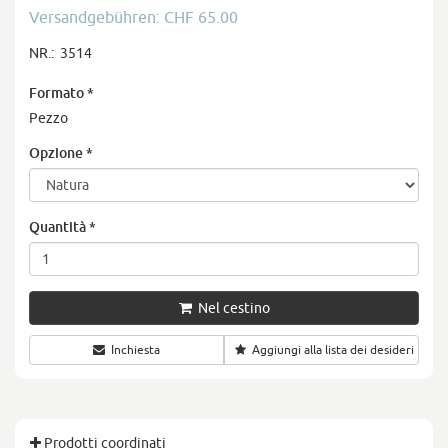
Versandgebühren: CHF 65.00
NR.:
3514
Formato
*
Pezzo
Opzione
*
Quantità
*
Nel cestino
Inchiesta
Aggiungi alla lista dei desideri
Prodotti coordinati