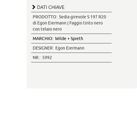
DATI CHIAVE
PRODOTTO:
Sedia girevole S 197 R20
di Egon Eiermann | Faggio tinto nero
con telaio nero
MARCHIO:
Wilde + Spieth
DESIGNER:
Egon Eiermann
NR.:
5992