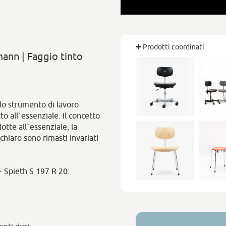
Prodotti coordinati
mann | Faggio tinto
lo strumento di lavoro
o all`essenziale. Il concetto
otte all`essenziale, la
 chiaro sono rimasti invariati
+ Spieth S 197 R 20: