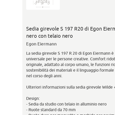
Sedia girevole S 197 R20 di Egon Eier
nero con telaio nero
Egon Eiermann
La sedia girevole S 197 R 20 di Egon Eiermann è 
universale per le persone creative. Comfort ridott
originale, adattato al corpo umano, le funzioni rid
sostenibilità dei materiali e il linguaggio formale
nel corso degli anni.
Ulteriori informazioni sulla sedia girevole Wilde 
Design:
- Sedia da studio con telaio in alluminio nero
- Ruote standard da 70 mm