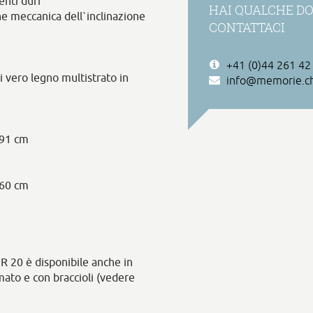
nti duri
HAI QUALCHE DO
ne meccanica dell`inclinazione
CONTATTACI
+41 (0)44 261 42
i vero legno multistrato in
info@memorie.c
 91 cm
 60 cm
R 20 è disponibile anche in
omato e con braccioli (vedere