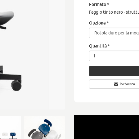
Formato
*
Faggio tinto nero - strut
Opzione
*
Quantità
*
Inchiesta