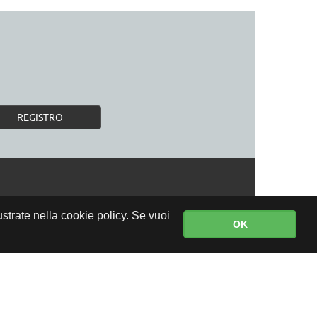
REGISTRO
lustrate nella cookie policy. Se vuoi
OK
CONSEGNA GRATUITA