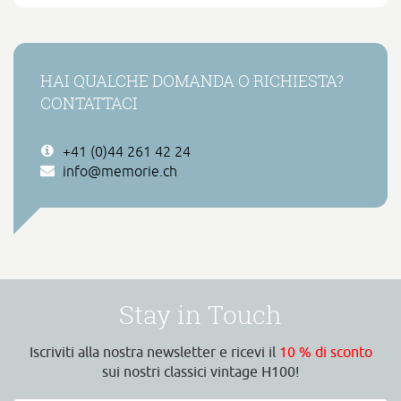
HAI QUALCHE DOMANDA O RICHIESTA?
CONTATTACI
+41 (0)44 261 42 24
info@memorie.ch
Stay in Touch
Iscriviti alla nostra newsletter e ricevi il
10 % di sconto
sui nostri classici vintage H100!