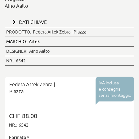
Aino Aalto
DATI CHIAVE
PRODOTTO:
Federa Artek Zebra | Piazza
MARCHIO:
Artek
DESIGNER:
Aino Aalto
NR.:
6542
IVA inclusa
Federa Artek Zebra |
e consegna
Piazza
senza montaggio
CHF 88.00
NR.:
6542
Formato
*