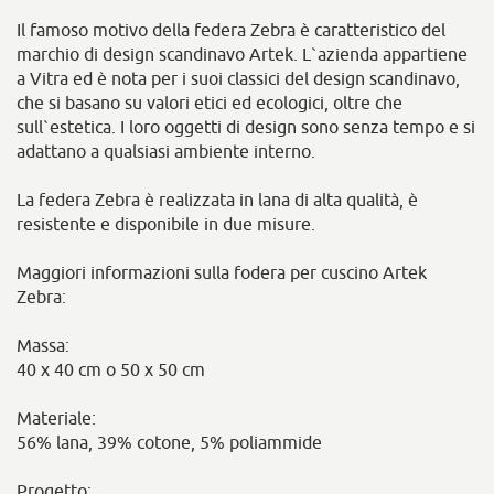
Il famoso motivo della federa Zebra è caratteristico del
marchio di design scandinavo Artek. L`azienda appartiene
a Vitra ed è nota per i suoi classici del design scandinavo,
che si basano su valori etici ed ecologici, oltre che
sull`estetica. I loro oggetti di design sono senza tempo e si
adattano a qualsiasi ambiente interno.
La federa Zebra è realizzata in lana di alta qualità, è
resistente e disponibile in due misure.
Maggiori informazioni sulla fodera per cuscino Artek
Zebra:
Massa:
40 x 40 cm o 50 x 50 cm
Materiale:
56% lana, 39% cotone, 5% poliammide
Progetto: