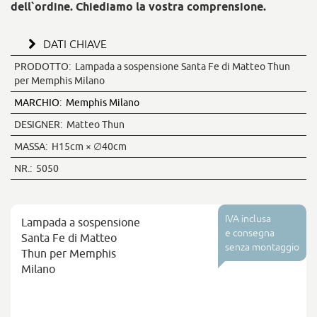
dell`ordine. Chiediamo la vostra comprensione.
DATI CHIAVE
PRODOTTO:
Lampada a sospensione Santa Fe di Matteo Thun
per Memphis Milano
MARCHIO:
Memphis Milano
DESIGNER:
Matteo Thun
MASSA:
H15cm × ∅40cm
NR.:
5050
IVA inclusa
Lampada a sospensione
e consegna
Santa Fe di Matteo
senza montaggio
Thun per Memphis
Milano