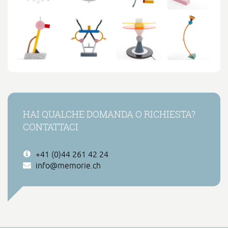
HAI QUALCHE DOMANDA O RICHIESTA?
CONTATTACI
+41 (0)44 261 42 24
info@memorie.ch