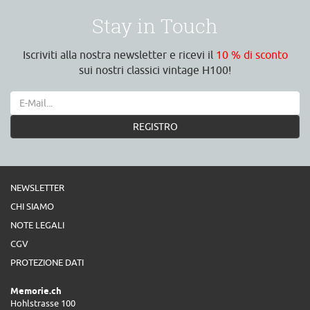
Stay in Touch
Iscriviti alla nostra newsletter e ricevi il
10 % di sconto
sui nostri classici vintage H100!
REGISTRO
NEWSLETTER
CHI SIAMO
NOTE LEGALI
CGV
PROTEZIONE DATI
Memorie.ch
Hohlstrasse 100