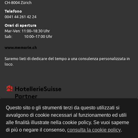
CH-8004 Zürich
Telefono
0041 44 261 42 24
Orari di apertura
Mar-Ven: 11:00–18:30 Uhr
Sab:
10:00–17:00 Uhr
www.memorie.ch
Saremo lieti di dedicare del tempo a una consulenza personalizzata in
loco.
Questo sito o gli strumenti terzi da questo utilizzati si
avvalgono di cookie necessari al funzionamento ed utili
CONSEGNA GRATUITA
alle finalità illustrate nella cookie policy. Se vuoi saperne
di più o negare il consenso,
consulta la cookie policy
.