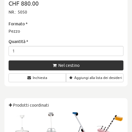
CHF 880.00
NR.:
5050
Formato
*
Pezzo
Quantità
*
Nel cestino
Inchiesta
Aggiungi alla lista dei desideri
Prodotti coordinati