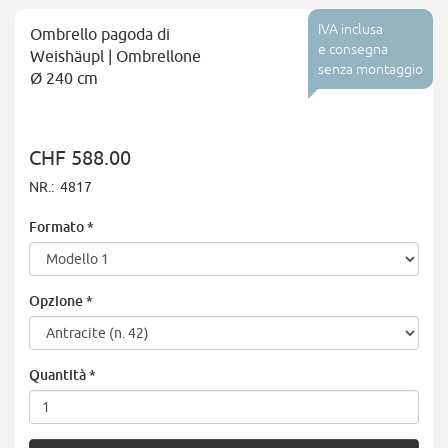
IVA inclusa
Ombrello pagoda di
e consegna
Weishäupl | Ombrellone
senza montaggio
Ø 240 cm
CHF 588.00
NR.:
4817
Formato
*
Opzione
*
Quantità
*