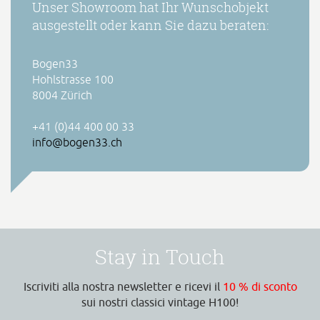
Unser Showroom hat Ihr Wunschobjekt
ausgestellt oder kann Sie dazu beraten:
Bogen33
Hohlstrasse 100
8004 Zürich
+41 (0)44 400 00 33
info@bogen33.ch
Stay in Touch
Iscriviti alla nostra newsletter e ricevi il
10 % di sconto
sui nostri classici vintage H100!