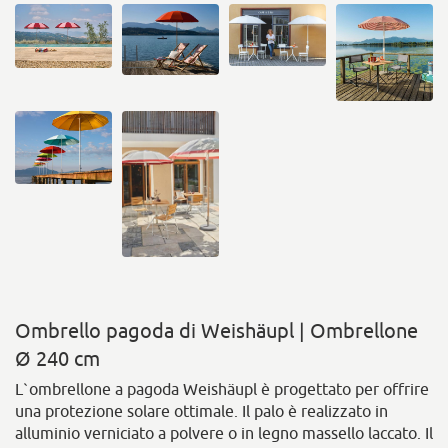
Ombrello pagoda di Weishäupl | Ombrellone
Ø 240 cm
L`ombrellone a pagoda Weishäupl è progettato per offrire
una protezione solare ottimale. Il palo è realizzato in
alluminio verniciato a polvere o in legno massello laccato. Il