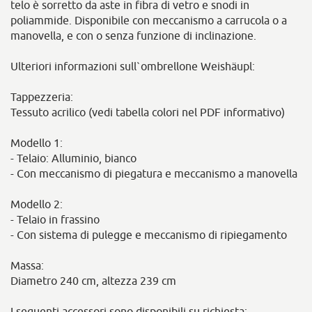
telo è sorretto da aste in fibra di vetro e snodi in
poliammide. Disponibile con meccanismo a carrucola o a
manovella, e con o senza funzione di inclinazione.
Ulteriori informazioni sull`ombrellone Weishäupl:
Tappezzeria:
Tessuto acrilico (vedi tabella colori nel PDF informativo)
Modello 1:
- Telaio: Alluminio, bianco
- Con meccanismo di piegatura e meccanismo a manovella
Modello 2:
- Telaio in frassino
- Con sistema di pulegge e meccanismo di ripiegamento
Massa:
Diametro 240 cm, altezza 239 cm
I seguenti accessori sono disponibili su richiesta: