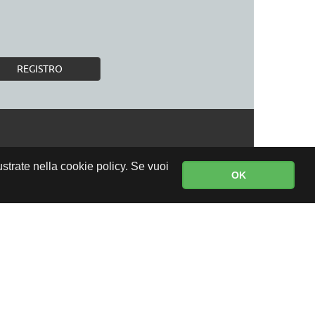
REGISTRO
lustrate nella cookie policy. Se vuoi
OK
CONSEGNA GRATUITA