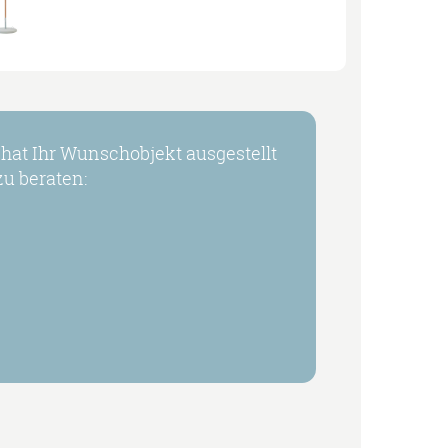
at Ihr Wunschobjekt ausgestellt
u beraten: