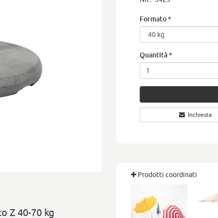
Formato
*
Quantità
*
Inchiesta
Prodotti coordinati
to Z 40-70 kg