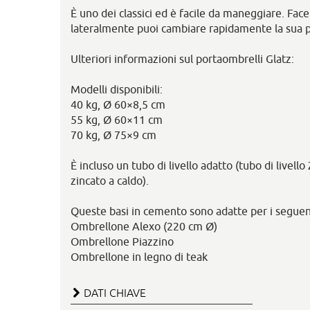
È uno dei classici ed è facile da maneggiare. Fac
lateralmente puoi cambiare rapidamente la sua p
Ulteriori informazioni sul portaombrelli Glatz:
Modelli disponibili:
40 kg, Ø 60×8,5 cm
55 kg, Ø 60×11 cm
70 kg, Ø 75×9 cm
È incluso un tubo di livello adatto (tubo di livell
zincato a caldo).
Queste basi in cemento sono adatte per i seguen
Ombrellone Alexo (220 cm Ø)
Ombrellone Piazzino
Ombrellone in legno di teak
DATI CHIAVE