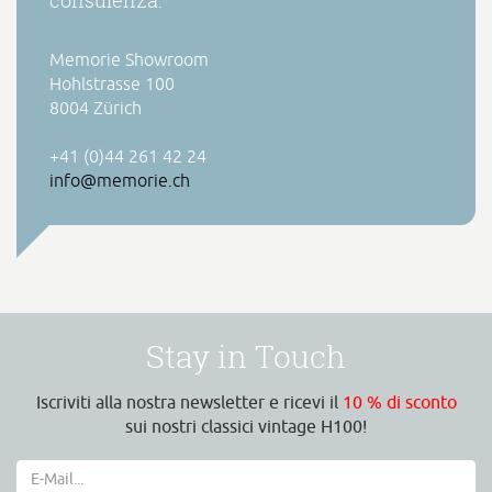
Memorie Showroom
Hohlstrasse 100
8004 Zürich
+41 (0)44 261 42 24
info@memorie.ch
Stay in Touch
Iscriviti alla nostra newsletter e ricevi il
10 % di sconto
sui nostri classici vintage H100!