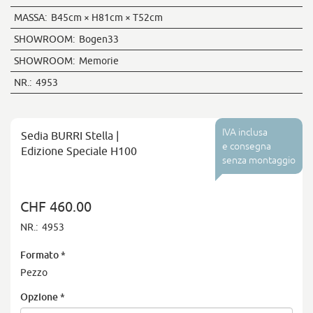
MASSA:
B45cm × H81cm × T52cm
SHOWROOM:
Bogen33
SHOWROOM:
Memorie
NR.:
4953
IVA inclusa
Sedia BURRI Stella |
e consegna
Edizione Speciale H100
senza montaggio
CHF 460.00
NR.:
4953
Formato
*
Pezzo
Opzione
*