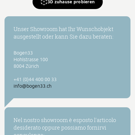
3D zuhause probieren
Unser Showroom hat Ihr Wunschobjekt
ausgestellt oder kann Sie dazu beraten:
Bogen33
Hohlstrasse 100
8004 Zürich
+41 (0)44 400 00 33
info@bogen33.ch
Nel nostro showroom è esposto l'articolo
desiderato oppure possiamo fornirvi
consulenza: