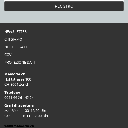
REGISTRO
NEWSLETTER
CHI SIAMO
NOTE LEGALI
CGV
PROTEZIONE DATI
Memorie.ch
Hohlstrasse 100
CH-8004 Zürich
Telefono
0041 44 261 42 24
Orari di apertura
Mar-Ven: 11:00–18:30 Uhr
Sab:
10:00–17:00 Uhr
www.memorie.ch