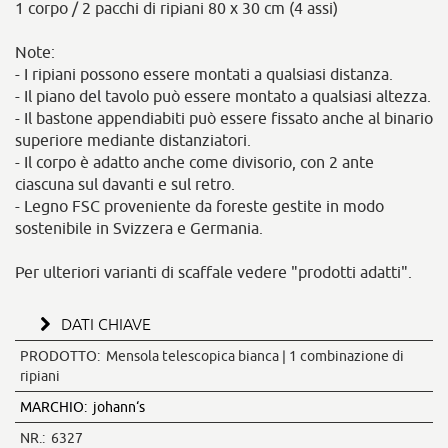
1 corpo / 2 pacchi di ripiani 80 x 30 cm (4 assi)
Note:
- I ripiani possono essere montati a qualsiasi distanza.
- Il piano del tavolo può essere montato a qualsiasi altezza.
- Il bastone appendiabiti può essere fissato anche al binario
superiore mediante distanziatori.
- Il corpo è adatto anche come divisorio, con 2 ante
ciascuna sul davanti e sul retro.
- Legno FSC proveniente da foreste gestite in modo
sostenibile in Svizzera e Germania.
Per ulteriori varianti di scaffale vedere "prodotti adatti".
DATI CHIAVE
PRODOTTO:
Mensola telescopica bianca | 1 combinazione di
ripiani
MARCHIO:
johann‘s
NR.:
6327