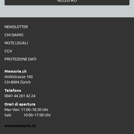
REGISTRO
NEWSLETTER
CHI SIAMO
NOTE LEGALI
CGV
PROTEZIONE DATI
Memorie.ch
Hohlstrasse 100
CH-8004 Zürich
Telefono
0041 44 261 42 24
Orari di apertura
Mar-Ven: 11:00–18:30 Uhr
Sab:
10:00–17:00 Uhr
www.memorie.ch