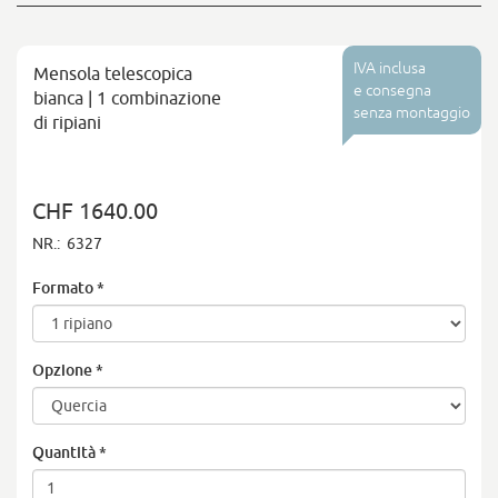
IVA inclusa
Mensola telescopica
e consegna
bianca | 1 combinazione
senza montaggio
di ripiani
CHF 1640.00
NR.:
6327
Formato
*
Opzione
*
Quantità
*