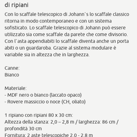
di ripiani
Con lo scaffale telescopico di Johann`s lo scaffale classico
ritorna in modo contemporaneo e con un sistema
sofisticato. Lo scaffale telescopico di Johann può essere
utilizzato sia come scaffale da parete che come divisorio.
Con l`asta appendiabiti lo scaffale diventa anche un porta
abiti o un guardaroba. Grazie al sistema modulare è
variabile sia in altezza che in larghezza.
Canne:
Bianco
Materiale:
- MDF nero o bianco (laccato opaco)
- Rovere massiccio o noce (CH, oliato)
1 ripiano con ripiani 80 x 30 cm:
Altezza della stanza: 2,0 – 2,8 m / larghezza: 86 cm /
profondità 30 cm
Fornitura: 2 aste telescopiche 2,0 - 2,8 m