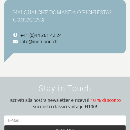
HAI QUALCHE DOMANDA O RICHIESTA?
CONTATTACI
+41 (0)44 261 42 24
info@memorie.ch
Stay in Touch
Iscriviti alla nostra newsletter e ricevi il
10 % di sconto
sui nostri classici vintage H100!