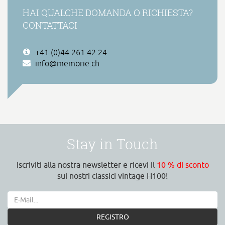
HAI QUALCHE DOMANDA O RICHIESTA?
CONTATTACI
+41 (0)44 261 42 24
info@memorie.ch
Stay in Touch
Iscriviti alla nostra newsletter e ricevi il
10 % di sconto
sui nostri classici vintage H100!
REGISTRO