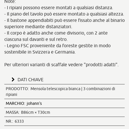
Note:
- I ripiani possono essere montati a qualsiasi distanza.
- Il piano del tavolo può essere montato a qualsiasi altezza.
- Il bastone appendiabiti può essere fissato anche al binario
superiore mediante distanziatori.
- Il corpo è adatto anche come divisorio, con 2 ante
ciascuna sul davanti e sul retro.
- Legno FSC proveniente da foreste gestite in modo
sostenibile in Svizzera e Germania.
Per ulteriori varianti di scaffale vedere "prodotti adatti".
DATI CHIAVE
PRODOTTO:
Mensola telescopica bianca | 3 combinazioni di
ripiani
MARCHIO:
johann‘s
MASSA:
B86cm × T30cm
NR.:
6333