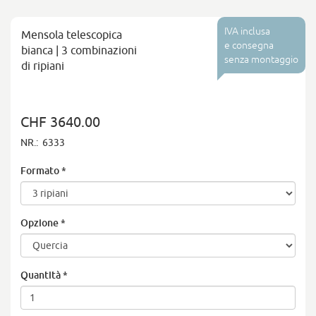
IVA inclusa
Mensola telescopica
e consegna
bianca | 3 combinazioni
senza montaggio
di ripiani
CHF 3640.00
NR.:
6333
Formato
*
Opzione
*
Quantità
*