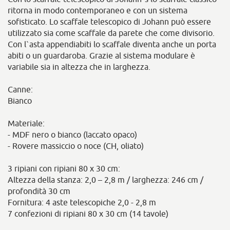
ritorna in modo contemporaneo e con un sistema
sofisticato. Lo scaffale telescopico di Johann può essere
utilizzato sia come scaffale da parete che come divisorio.
Con l`asta appendiabiti lo scaffale diventa anche un porta
abiti o un guardaroba. Grazie al sistema modulare è
variabile sia in altezza che in larghezza.
Canne:
Bianco
Materiale:
- MDF nero o bianco (laccato opaco)
- Rovere massiccio o noce (CH, oliato)
3 ripiani con ripiani 80 x 30 cm:
Altezza della stanza: 2,0 – 2,8 m / larghezza: 246 cm /
profondità 30 cm
Fornitura: 4 aste telescopiche 2,0 - 2,8 m
7 confezioni di ripiani 80 x 30 cm (14 tavole)