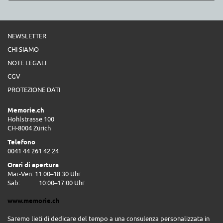
NEWSLETTER
CHI SIAMO
NOTE LEGALI
CGV
PROTEZIONE DATI
Memorie.ch
Hohlstrasse 100
CH-8004 Zürich
Telefono
0041 44 261 42 24
Orari di apertura
Mar-Ven: 11:00–18:30 Uhr
Sab:
10:00–17:00 Uhr
www.memorie.ch
Saremo lieti di dedicare del tempo a una consulenza personalizzata in