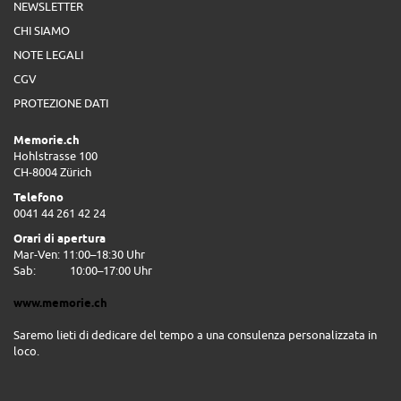
NEWSLETTER
CHI SIAMO
NOTE LEGALI
CGV
PROTEZIONE DATI
Memorie.ch
Hohlstrasse 100
CH-8004 Zürich
Telefono
0041 44 261 42 24
Orari di apertura
Mar-Ven: 11:00–18:30 Uhr
Sab:
10:00–17:00 Uhr
www.memorie.ch
Saremo lieti di dedicare del tempo a una consulenza personalizzata in
loco.