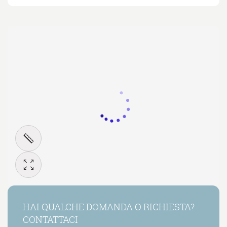
HAI QUALCHE DOMANDA O RICHIESTA?
CONTATTACI