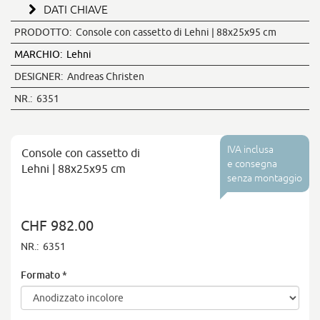
DATI CHIAVE
PRODOTTO:
Console con cassetto di Lehni | 88x25x95 cm
MARCHIO:
Lehni
DESIGNER:
Andreas Christen
NR.:
6351
IVA inclusa
Console con cassetto di
e consegna
Lehni | 88x25x95 cm
senza montaggio
CHF 982.00
NR.:
6351
Formato
*