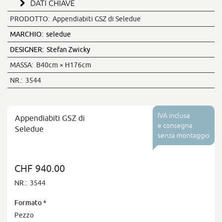
DATI CHIAVE
PRODOTTO:
Appendiabiti GSZ di Seledue
MARCHIO:
seledue
DESIGNER:
Stefan Zwicky
MASSA:
B40cm × H176cm
NR.:
3544
IVA inclusa
Appendiabiti GSZ di
e consegna
Seledue
senza montaggio
CHF 940.00
NR.:
3544
Formato
*
Pezzo