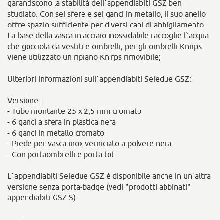
garantiscono la stabilità dell`appendiabiti GSZ ben
studiato. Con sei sfere e sei ganci in metallo, il suo anello
offre spazio sufficiente per diversi capi di abbigliamento.
La base della vasca in acciaio inossidabile raccoglie l`acqua
che gocciola da vestiti e ombrelli; per gli ombrelli Knirps
viene utilizzato un ripiano Knirps rimovibile;
Ulteriori informazioni sull`appendiabiti Seledue GSZ:
Versione:
- Tubo montante 25 x 2,5 mm cromato
- 6 ganci a sfera in plastica nera
- 6 ganci in metallo cromato
- Piede per vasca inox verniciato a polvere nera
- Con portaombrelli e porta tot
L`appendiabiti Seledue GSZ è disponibile anche in un`altra
versione senza porta-badge (vedi "prodotti abbinati"
appendiabiti GSZ S).