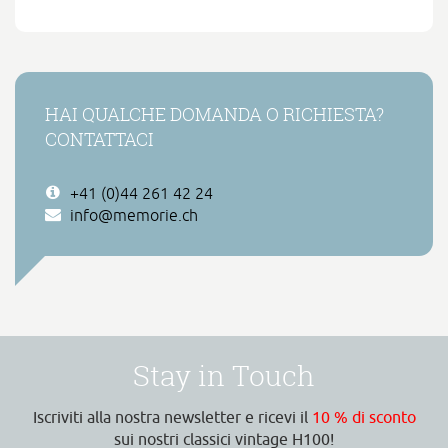
HAI QUALCHE DOMANDA O RICHIESTA?
CONTATTACI
+41 (0)44 261 42 24
info@memorie.ch
Stay in Touch
Iscriviti alla nostra newsletter e ricevi il
10 % di sconto
sui nostri classici vintage H100!