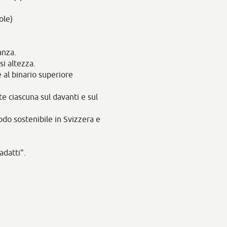
ole)
anza.
si altezza.
 al binario superiore
te ciascuna sul davanti e sul
do sostenibile in Svizzera e
adatti".