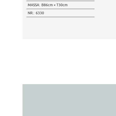
MASSA:
B86cm × T30cm
NR.:
6330