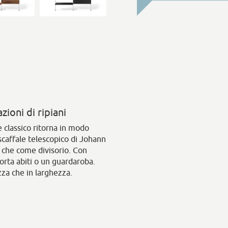
ioni di ripiani
e classico ritorna in modo
caffale telescopico di Johann
e che come divisorio. Con
porta abiti o un guardaroba.
zza che in larghezza.