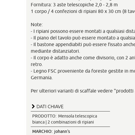
Fornitura: 3 aste telescopiche 2,0 - 2,8 m
1 corpo / 4 confezioni di ripiani 80 x 30 cm (8 tav
Note:
- I ripiani possono essere montati a qualsiasi dist
- Il piano del tavolo può essere montato a qualsia
- Il bastone appendiabiti può essere fissato anche
mediante distanziatori.
- Il corpo è adatto anche come divisorio, con 2 an
retro.
- Legno FSC proveniente da foreste gestite in mo
Germania.
Per ulteriori varianti di scaffale vedere "prodotti 
DATI CHIAVE
PRODOTTO:
Mensola telescopica
bianca | 2 combinazioni di ripiani
MARCHIO:
johann‘s