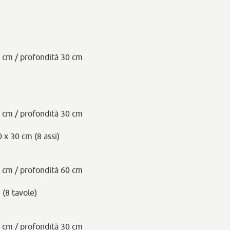
6 cm / profondità 30 cm
6 cm / profondità 30 cm
0 x 30 cm (8 assi)
6 cm / profondità 60 cm
 (8 tavole)
6 cm / profondità 30 cm