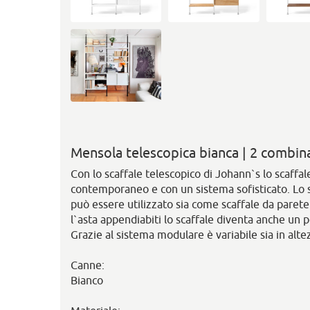
Mensola telescopica bianca | 2 combinaz
Con lo scaffale telescopico di Johann`s lo scaffal
contemporaneo e con un sistema sofisticato. Lo s
può essere utilizzato sia come scaffale da paret
l`asta appendiabiti lo scaffale diventa anche un 
Grazie al sistema modulare è variabile sia in alte
Canne:
Bianco