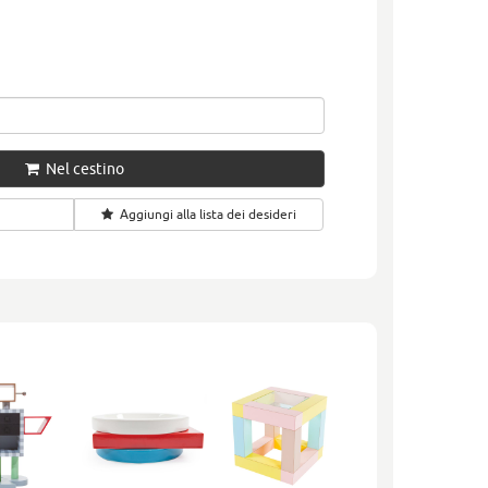
Nel cestino
Aggiungi alla lista dei desideri