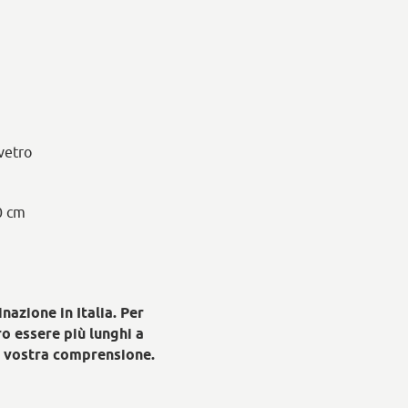
 vetro
0 cm
nazione in Italia. Per
o essere più lunghi a
a vostra comprensione.