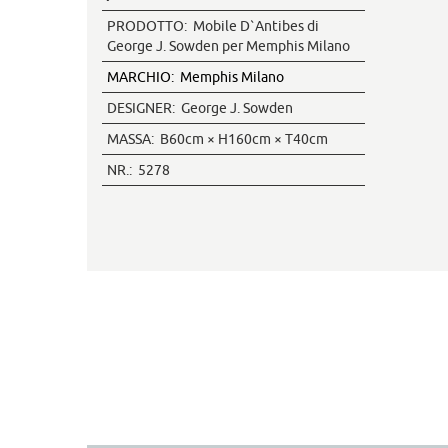
PRODOTTO:
Mobile D`Antibes di
George J. Sowden per Memphis Milano
MARCHIO:
Memphis Milano
DESIGNER:
George J. Sowden
MASSA:
B60cm × H160cm × T40cm
NR.:
5278