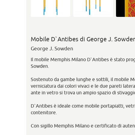
Mobile D`Antibes di George J. Sowde
George J. Sowden
Il mobile Memphis Milano D`Antibes è stato pro
Sowden.
Sostenuto da gambe lunghe e sottili, il mobile M
verniciatura dai colori vivaci e le due pareti later
ante in vetro si trova un ampio spazio di stivaggio
D`Antibes è ideale come mobile portapiatti, vetri
contenitore.
Con sigillo Memphis Milano e certificato di autent