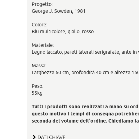
Progetto:
George J. Sowden, 1981
Colore:
Blu multicolore, giallo, rosso
Materiale:
Legno laccato, pareti laterali serigrafate, ante in
Massa:
Larghezza 60 cm, profondità 40 cm e altezza 16
Peso:
55kg
Tutti i prodotti sono realizzati a mano su ordi
questo motivo i tempi di consegna potrebber
seconda del volume dell`ordine. Chiediamo l
DATI CHIAVE