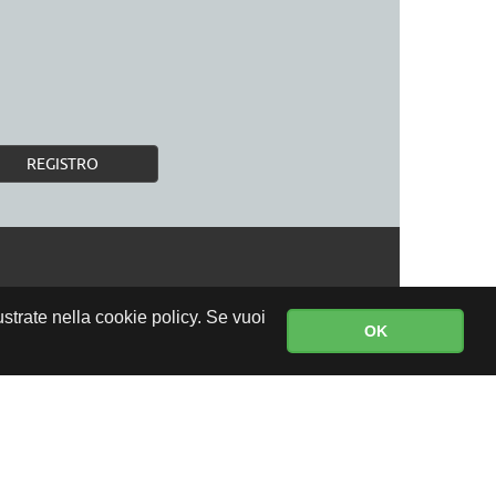
REGISTRO
lustrate nella cookie policy. Se vuoi
OK
CONSEGNA GRATUITA