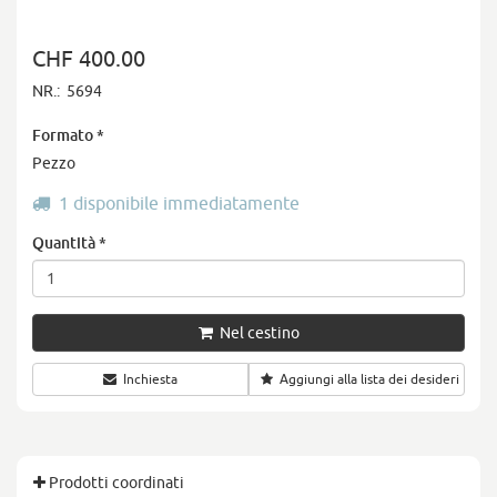
CHF 400.00
NR.:
5694
Formato
*
Pezzo
1 disponibile immediatamente
Quantità
*
Nel cestino
Inchiesta
Aggiungi alla lista dei desideri
Prodotti coordinati