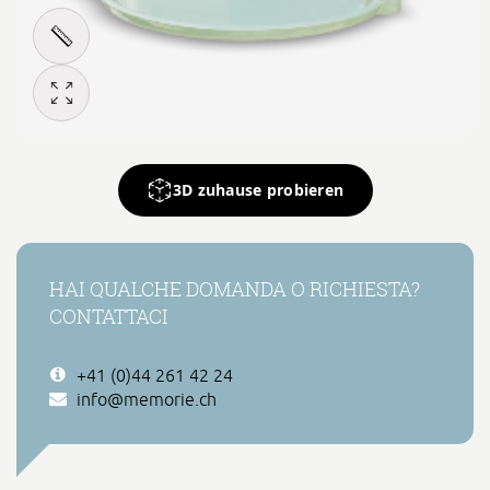
3D zuhause probieren
HAI QUALCHE DOMANDA O RICHIESTA?
CONTATTACI
+41 (0)44 261 42 24
info@memorie.ch