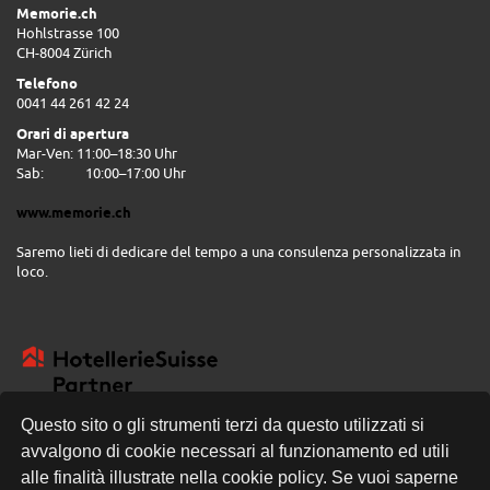
Memorie.ch
Hohlstrasse 100
CH-8004 Zürich
Telefono
0041 44 261 42 24
Orari di apertura
Mar-Ven: 11:00–18:30 Uhr
Sab:
10:00–17:00 Uhr
www.memorie.ch
Saremo lieti di dedicare del tempo a una consulenza personalizzata in
loco.
Questo sito o gli strumenti terzi da questo utilizzati si
avvalgono di cookie necessari al funzionamento ed utili
CONSEGNA GRATUITA
alle finalità illustrate nella cookie policy. Se vuoi saperne