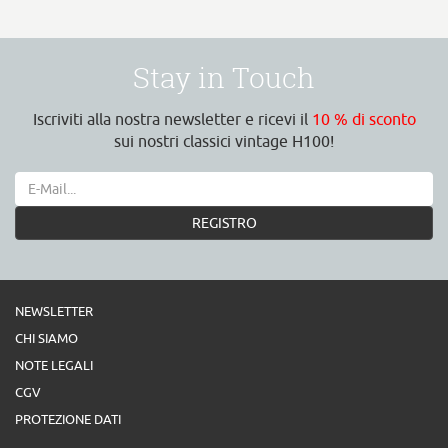
Stay in Touch
Iscriviti alla nostra newsletter e ricevi il
10 % di sconto
sui nostri classici vintage H100!
REGISTRO
NEWSLETTER
CHI SIAMO
NOTE LEGALI
CGV
PROTEZIONE DATI