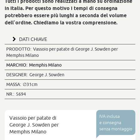
Tutti i prodotti sono realizzati a mano su ordinazione
in Italia. Per questo motivo i tempi di consegna
potrebbero essere più lunghi a seconda del volume
dell`ordine. Chiediamo la vostra comprensione.
DATI CHIAVE
PRODOTTO:
Vassoio per patate di George J. Sowden per
Memphis Milano
MARCHIO:
Memphis Milano
DESIGNER:
George J. Sowden
MASSA:
∅31cm
NR.:
5694
IVA inclusa
Vassoio per patate di
e consegna
George J. Sowden per
senza montaggio
Memphis Milano