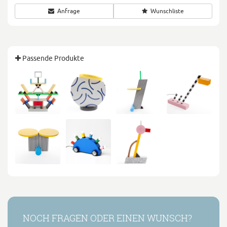
Anfrage
Wunschliste
Passende Produkte
NOCH FRAGEN ODER EINEN WUNSCH?