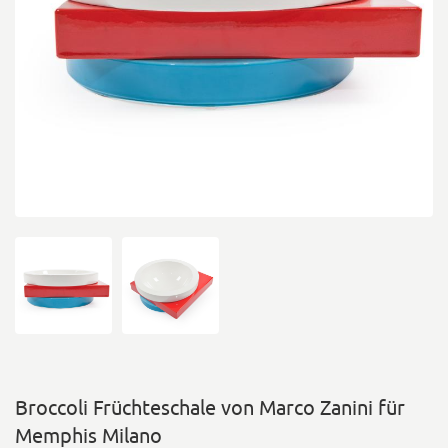
Broccoli Früchteschale von Marco Zanini für
Memphis Milano