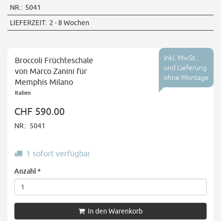
NR.:
5041
LIEFERZEIT:
2 - 8 Wochen
Inkl. MwSt.
Broccoli Früchteschale
und Lieferung
von Marco Zanini für
ohne Montage
Memphis Milano
Italien
CHF 590.00
NR.:
5041
1 sofort verfügbar
Anzahl
*
In den Warenkorb