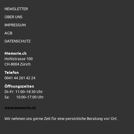
NEWSLETTER
ÜBER UNS
IMPRESSUM
AGB
DATENSCHUTZ
Memorie.ch
Hohlstrasse 100
CH-8004 Zürich
Telefon
0041 44 261 42 24
Öffnungszeiten
Di–Fr: 11:00–18:30 Uhr
Sa:
10:00–17:00 Uhr
www.memorie.ch
Wir nehmen uns gerne Zeit für eine persönliche Beratung vor Ort.