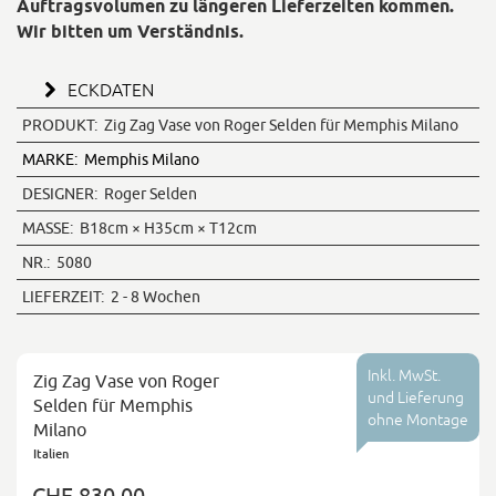
Auftragsvolumen zu längeren Lieferzeiten kommen.
Wir bitten um Verständnis.
ECKDATEN
PRODUKT:
Zig Zag Vase von Roger Selden für Memphis Milano
MARKE:
Memphis Milano
DESIGNER:
Roger Selden
MASSE:
B18cm × H35cm × T12cm
NR.:
5080
LIEFERZEIT:
2 - 8 Wochen
Inkl. MwSt.
Zig Zag Vase von Roger
und Lieferung
Selden für Memphis
ohne Montage
Milano
Italien
CHF 830.00