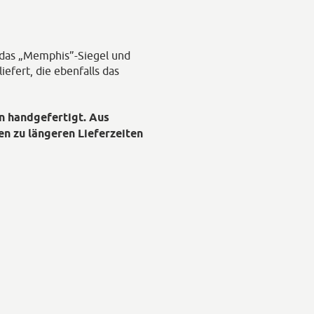
 das „Memphis”-Siegel und
iefert, die ebenfalls das
en handgefertigt. Aus
n zu längeren Lieferzeiten