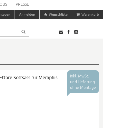
OBS
PRESSE
nladen
Anmelden
Wunschliste
Warenkorb
Inkl. MwSt.
Ettore Sottsass für Memphis
und Lieferung
ohne Montage