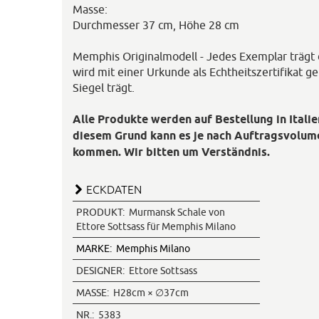
Masse:
Durchmesser 37 cm, Höhe 28 cm
Memphis Originalmodell - Jedes Exemplar trägt
wird mit einer Urkunde als Echtheitszertifikat gel
Siegel trägt.
Alle Produkte werden auf Bestellung in Itali
diesem Grund kann es je nach Auftragsvolume
kommen. Wir bitten um Verständnis.
ECKDATEN
PRODUKT:
Murmansk Schale von
Ettore Sottsass für Memphis Milano
MARKE:
Memphis Milano
DESIGNER:
Ettore Sottsass
MASSE:
H28cm × ∅37cm
NR.:
5383