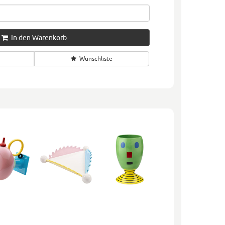
In den Warenkorb
Wunschliste