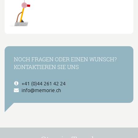
NOCH FRAGEN ODER EINEN WUNSCH?
KONTAKTIEREN SIE UNS
+41 (0)44 261 42 24
info@memorie.ch