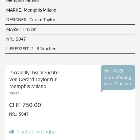
Memphis Milano
MARKE:
Memphis Milano
DESIGNER:
Gerard Taylor
MASSE:
H45cm
NR.:
5047
LIEFERZEIT:
2 - 8 Wochen
Inkl. MwSt.
Piccadilly Tischleuchte
und Lieferung
von Gerard Taylor für
ohne Montage
Memphis Milano
Italien
CHF 750.00
NR.:
5047
1 sofort verfügbar