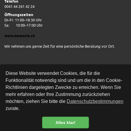
Telefon
0041 44 261 42 24
Öffnungszeiten
Di–Fr: 11:00–18:30 Uhr
Sa:
10:00–17:00 Uhr
www.memorie.ch
Wir nehmen uns gerne Zeit für eine persönliche Beratung vor Ort.
Diese Website verwendet Cookies, die für die
Funktionalität notwendig sind und um die in den Cookie-
Richtlinien dargelegten Zwecke zu erreichen. Wenn Sie
mehr erfahren oder Ihre Zustimmung zurückziehen
Kostenlose Lieferung
möchten, ziehen Sie bitte die
Datenschutzbestimmungen
zurate.
Alles klar!
Datenschutzbestimmung