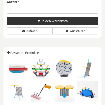
Anzahl
*
In den Warenkorb
Anfrage
Wunschliste
Passende Produkte