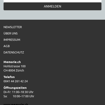
ANMELDEN
NEWSLETTER
ÜBER UNS
IMPRESSUM
AGB
DATENSCHUTZ
Memorie.ch
Hohlstrasse 100
CH-8004 Zürich
Telefon
0041 44 261 42 24
Öffnungszeiten
Di–Fr: 11:00–18:30 Uhr
Sa:
10:00–17:00 Uhr
www.memorie.ch