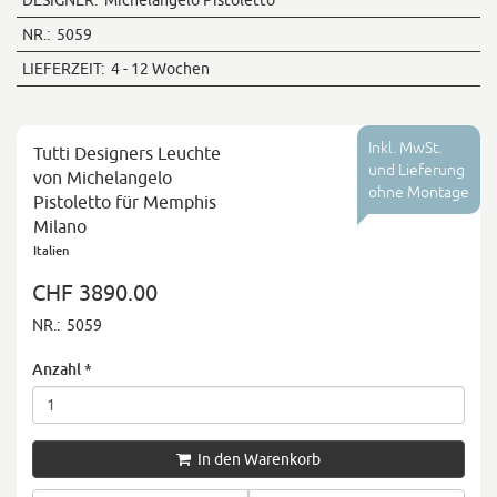
DESIGNER:
Michelangelo Pistoletto
NR.:
5059
LIEFERZEIT:
4 - 12 Wochen
Inkl. MwSt.
Tutti Designers Leuchte
und Lieferung
von Michelangelo
ohne Montage
Pistoletto für Memphis
Milano
Italien
CHF 3890.00
NR.:
5059
Anzahl
*
In den Warenkorb