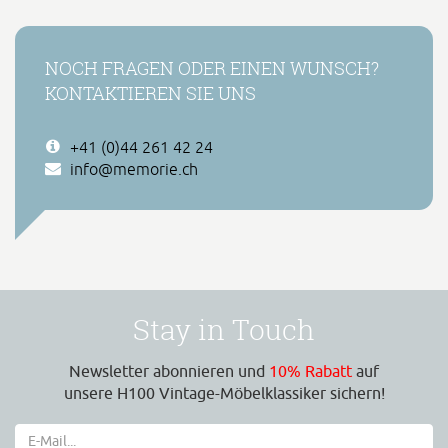
NOCH FRAGEN ODER EINEN WUNSCH?
KONTAKTIEREN SIE UNS
+41 (0)44 261 42 24
info@memorie.ch
Stay in Touch
Newsletter abonnieren und
10% Rabatt
auf
unsere H100 Vintage-Möbelklassiker sichern!