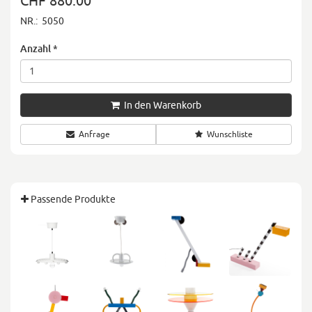
CHF 880.00
NR.:
5050
Anzahl
*
In den Warenkorb
Anfrage
Wunschliste
Passende Produkte