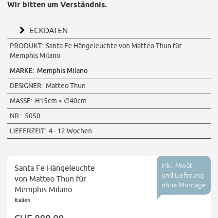
Wir bitten um Verständnis.
ECKDATEN
PRODUKT:
Santa Fe Hängeleuchte von Matteo Thun für
Memphis Milano
MARKE:
Memphis Milano
DESIGNER:
Matteo Thun
MASSE:
H15cm × ∅40cm
NR.:
5050
LIEFERZEIT:
4 - 12 Wochen
Inkl. MwSt.
Santa Fe Hängeleuchte
und Lieferung
von Matteo Thun für
ohne Montage
Memphis Milano
Italien