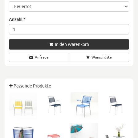
Anzahl
*
In den Warenkorb
Anfrage
Wunschliste
Passende Produkte