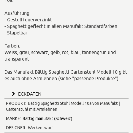
10a:
Ausführung:
- Gestell feuerverzinkt
- Spaghettigeflecht in allen Manufakt Standardfarben
- Stapelbar
Farben:
Weiss, grau, schwarz, gelb, rot, blau, tannengrün und
transparent
Das Manufakt Bättig Spaghetti Gartenstuhl Modell 10 gibt
es auch ohne Armlehnen (siehe "passende Produkte").
ECKDATEN
PRODUKT:
Bättig Spaghetti Stuhl Modell 10a von Manufakt |
Gartenstuhl mit Armlehnen
MARKE:
Bättig manufakt (Schweiz)
DESIGNER:
Werkentwurf