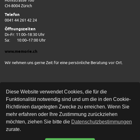
Hohlstrasse 100
CH-8004 Zürich
Telefon
0041 44 261 42 24
Öffnungszeiten
Di–Fr: 11:00–18:30 Uhr
Sa:
10:00–17:00 Uhr
www.memorie.ch
Wir nehmen uns gerne Zeit für eine persönliche Beratung vor Ort.
Diese Website verwendet Cookies, die für die
Funktionalität notwendig sind und um die in den Cookie-
Richtlinien dargelegten Zwecke zu erreichen. Wenn Sie
mehr erfahren oder Ihre Zustimmung zurückziehen
Kostenlose Lieferung
möchten, ziehen Sie bitte die
Datenschutzbestimmungen
zurate.