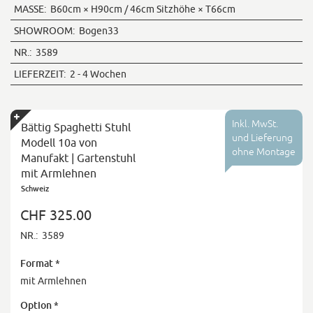
MASSE:
B60cm × H90cm / 46cm Sitzhöhe × T66cm
SHOWROOM:
Bogen33
NR.:
3589
LIEFERZEIT:
2 - 4 Wochen
Inkl. MwSt.
Bättig Spaghetti Stuhl
und Lieferung
Modell 10a von
ohne Montage
Manufakt | Gartenstuhl
mit Armlehnen
Schweiz
CHF 325.00
NR.:
3589
Format
*
mit Armlehnen
Option
*