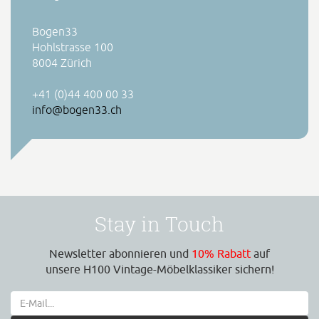
Bogen33
Hohlstrasse 100
8004 Zürich
+41 (0)44 400 00 33
info@bogen33.ch
Stay in Touch
Newsletter abonnieren und
10% Rabatt
auf
unsere H100 Vintage-Möbelklassiker sichern!