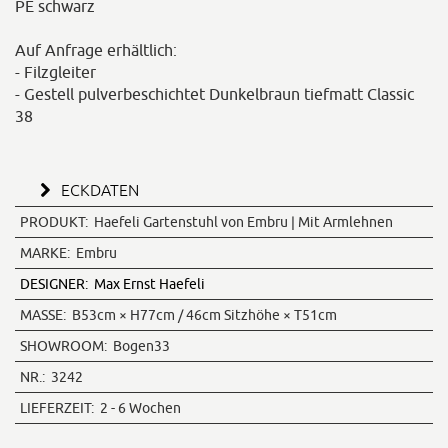
PE schwarz
Auf Anfrage erhältlich:
- Filzgleiter
- Gestell pulverbeschichtet Dunkelbraun tiefmatt Classic
38
ECKDATEN
PRODUKT:
Haefeli Gartenstuhl von Embru | Mit Armlehnen
MARKE:
Embru
DESIGNER:
Max Ernst Haefeli
MASSE:
B53cm × H77cm / 46cm Sitzhöhe × T51cm
SHOWROOM:
Bogen33
NR.:
3242
LIEFERZEIT:
2 - 6 Wochen