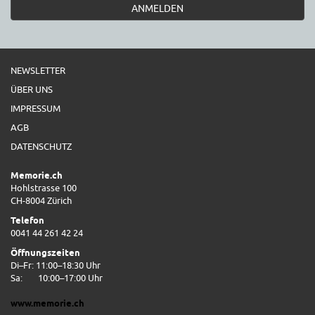
ANMELDEN
NEWSLETTER
ÜBER UNS
IMPRESSUM
AGB
DATENSCHUTZ
Memorie.ch
Hohlstrasse 100
CH-8004 Zürich
Telefon
0041 44 261 42 24
Öffnungszeiten
Di–Fr: 11:00–18:30 Uhr
Sa:
10:00–17:00 Uhr
www.memorie.ch