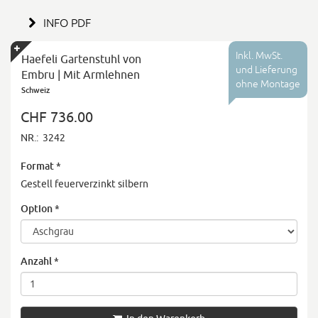
INFO PDF
Inkl. MwSt.
Haefeli Gartenstuhl von
und Lieferung
Embru | Mit Armlehnen
ohne Montage
Schweiz
CHF 736.00
NR.:
3242
Format
*
Gestell feuerverzinkt silbern
Option
*
Anzahl
*