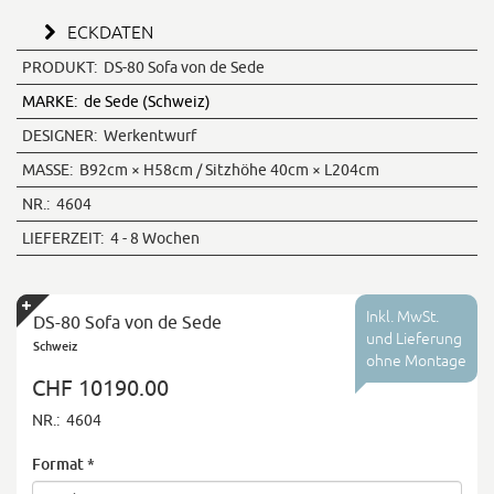
ECKDATEN
PRODUKT:
DS-80 Sofa von de Sede
MARKE:
de Sede (Schweiz)
DESIGNER:
Werkentwurf
MASSE:
B92cm × H58cm / Sitzhöhe 40cm × L204cm
NR.:
4604
LIEFERZEIT:
4 - 8 Wochen
Inkl. MwSt.
DS-80 Sofa von de Sede
und Lieferung
Schweiz
ohne Montage
CHF 10190.00
NR.:
4604
Format
*