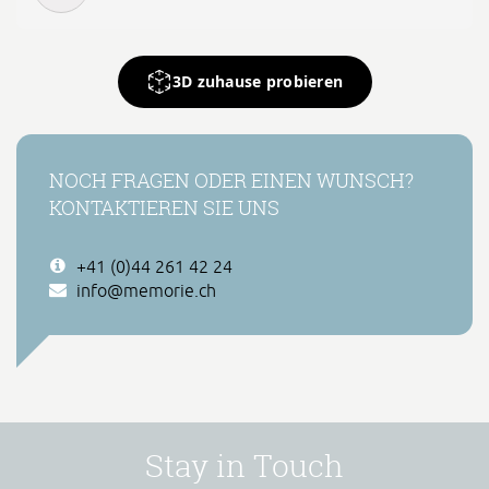
3D zuhause probieren
NOCH FRAGEN ODER EINEN WUNSCH?
KONTAKTIEREN SIE UNS
+41 (0)44 261 42 24
info@memorie.ch
Stay in Touch