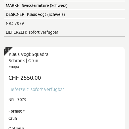
MARKE:
SwissFurniture (Schweiz)
DESIGNER:
Klaus Vogt (Schweiz)
NR.:
7079
LIEFERZEIT:
sofort verfügbar
Klaus Vogt Squadra
Schrank | Grün
Europa
CHF 2550.00
Lieferzeit: sofort verfügbar
NR.:
7079
Format
*
Grün
Option
*