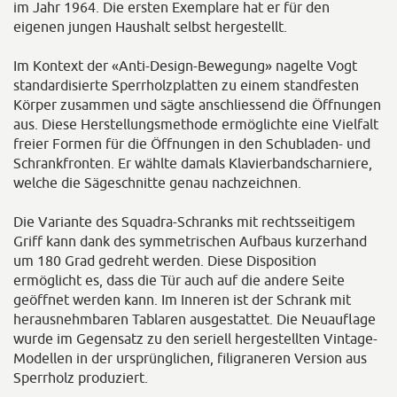
im Jahr 1964. Die ersten Exemplare hat er für den
eigenen jungen Haushalt selbst hergestellt.
Im Kontext der «Anti-Design-Bewegung» nagelte Vogt
standardisierte Sperrholzplatten zu einem standfesten
Körper zusammen und sägte anschliessend die Öffnungen
aus. Diese Herstellungsmethode ermöglichte eine Vielfalt
freier Formen für die Öffnungen in den Schubladen- und
Schrankfronten. Er wählte damals Klavierbandscharniere,
welche die Sägeschnitte genau nachzeichnen.
Die Variante des Squadra-Schranks mit rechtsseitigem
Griff kann dank des symmetrischen Aufbaus kurzerhand
um 180 Grad gedreht werden. Diese Disposition
ermöglicht es, dass die Tür auch auf die andere Seite
geöffnet werden kann. Im Inneren ist der Schrank mit
herausnehmbaren Tablaren ausgestattet. Die Neuauflage
wurde im Gegensatz zu den seriell hergestellten Vintage-
Modellen in der ursprünglichen, filigraneren Version aus
Sperrholz produziert.