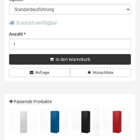
8 sofort verfügbar
Anzahl
*
In den Warenkorb
Anfrage
Wunschliste
Passende Produkte