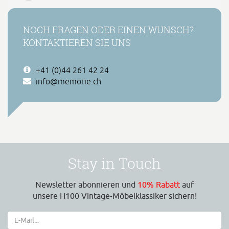
NOCH FRAGEN ODER EINEN WUNSCH?
KONTAKTIEREN SIE UNS
+41 (0)44 261 42 24
info@memorie.ch
Stay in Touch
Newsletter abonnieren und
10% Rabatt
auf
unsere H100 Vintage-Möbelklassiker sichern!