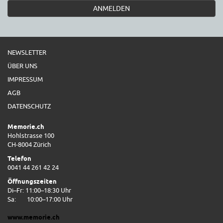
ANMELDEN
NEWSLETTER
ÜBER UNS
IMPRESSUM
AGB
DATENSCHUTZ
Memorie.ch
Hohlstrasse 100
CH-8004 Zürich
Telefon
0041 44 261 42 24
Öffnungszeiten
Di–Fr: 11:00–18:30 Uhr
Sa:
10:00–17:00 Uhr
www.memorie.ch