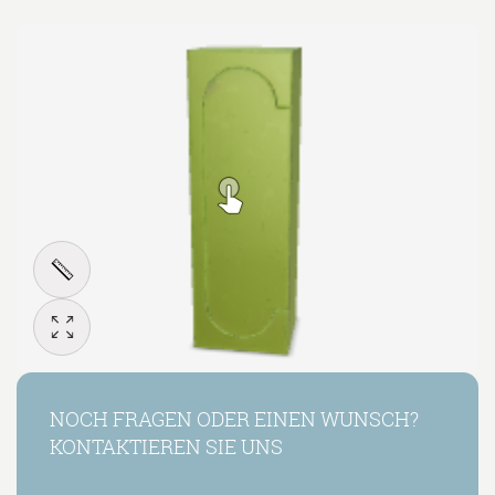
NOCH FRAGEN ODER EINEN WUNSCH?
KONTAKTIEREN SIE UNS