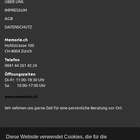
ÜBER UNS
IMPRESSUM
AGB
DATENSCHUTZ
Memorie.ch
Hohlstrasse 100
CH-8004 Zürich
Telefon
0041 44 261 42 24
Öffnungszeiten
Di–Fr: 11:00–18:30 Uhr
Sa:
10:00–17:00 Uhr
www.memorie.ch
Wir nehmen uns gerne Zeit für eine persönliche Beratung vor Ort.
Diese Website verwendet Cookies, die für die