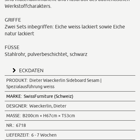
Werkstoffcharakters.
GRIFFE
Zwei Sets inbegriffen: Eiche weiss lackiert sowie Eiche
natur lackiert
FÜSSE
Stahlrohr, pulverbeschichtet, schwarz
ECKDATEN
PRODUKT:
Dieter Waeckerlin Sideboard Sesam |
Spezialausführung weiss
MARKE:
SwissFurniture (Schweiz)
DESIGNER:
Waeckerlin, Dieter
MASSE:
B200cm × H67cm × T53cm
NR.:
6718
LIEFERZEIT:
6 - 7 Wochen