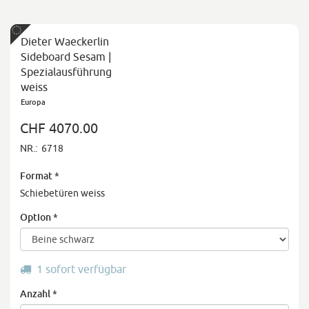
Dieter Waeckerlin
Sideboard Sesam |
Spezialausführung
weiss
Europa
CHF 4070.00
NR.:
6718
Format
*
Schiebetüren weiss
Option
*
1 sofort verfügbar
Anzahl
*