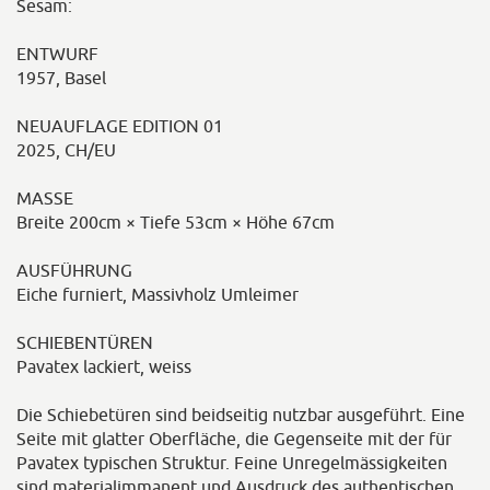
Sesam:
ENTWURF
1957, Basel
NEUAUFLAGE EDITION 01
2025, CH/EU
MASSE
Breite 200cm × Tiefe 53cm × Höhe 67cm
AUSFÜHRUNG
Eiche furniert, Massivholz Umleimer
SCHIEBENTÜREN
Pavatex lackiert, weiss
Die Schiebetüren sind beidseitig nutzbar ausgeführt. Eine
Seite mit glatter Oberfläche, die Gegenseite mit der für
Pavatex typischen Struktur. Feine Unregelmässigkeiten
sind materialimmanent und Ausdruck des authentischen