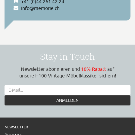
+41 (0)44 261 42 24
info@memorie.ch
Stay in Touch
Newsletter abonnieren und
10% Rabatt
auf
unsere H100 Vintage-Möbelklassiker sichern!
ANMELDEN
NEWSLETTER