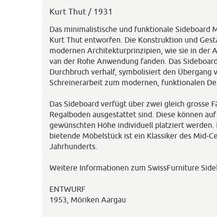
Kurt Thut / 1931
Das minimalistische und funktionale Sideboard
Kurt Thut entworfen. Die Konstruktion und Gesta
modernen Architekturprinzipien, wie sie in der 
van der Rohe Anwendung fanden. Das Sideboard
Durchbruch verhalf, symbolisiert den Übergang v
Schreinerarbeit zum modernen, funktionalen De
Das Sideboard verfügt über zwei gleich grosse Fä
Regalboden ausgestattet sind. Diese können auf 
gewünschten Höhe individuell platziert werden. 
bietende Möbelstück ist ein Klassiker des Mid-C
Jahrhunderts.
Weitere Informationen zum SwissFurniture Side
ENTWURF
1953, Möriken Aargau