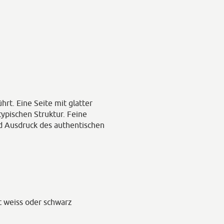
hrt. Eine Seite mit glatter
typischen Struktur. Feine
d Ausdruck des authentischen
t weiss oder schwarz