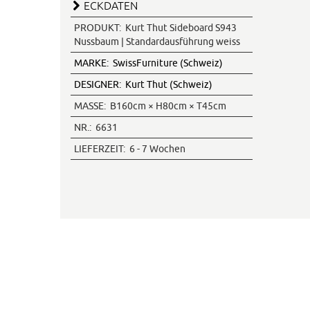
ECKDATEN
PRODUKT:
Kurt Thut Sideboard S943
Nussbaum | Standardausführung weiss
MARKE:
SwissFurniture (Schweiz)
DESIGNER:
Kurt Thut (Schweiz)
MASSE:
B160cm × H80cm × T45cm
NR.:
6631
LIEFERZEIT:
6 - 7 Wochen