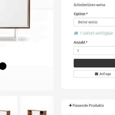
Schiebetüren weiss
Option
*
1 sofort verfügbar
Anzahl
*
Anfrage
Passende Produkte