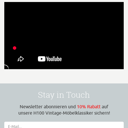
Stay in Touch
Newsletter abonnieren und
10% Rabatt
auf
unsere H100 Vintage-Möbelklassiker sichern!