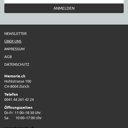
ANMELDEN
NEWSLETTER
ÜBER UNS
IMPRESSUM
AGB
DATENSCHUTZ
Memorie.ch
Hohlstrasse 100
CH-8004 Zürich
Telefon
0041 44 261 42 24
Öffnungszeiten
Di–Fr: 11:00–18:30 Uhr
Sa:
10:00–17:00 Uhr
www.memorie.ch