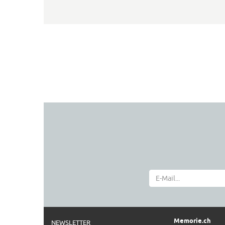
Memorie.ch
NEWSLETTER