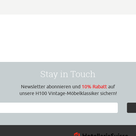
Stay in Touch
Newsletter abonnieren und
10% Rabatt
auf
unsere H100 Vintage-Möbelklassiker sichern!