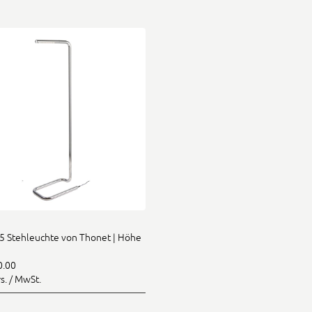
 Stehleuchte von Thonet | Höhe
0.00
rs. / MwSt.