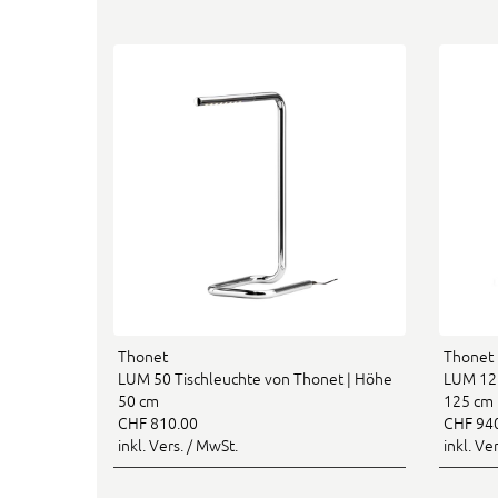
Thonet
Thonet
LUM 50 Tischleuchte von Thonet | Höhe
LUM 125
50 cm
125 cm
CHF 810.00
CHF 94
inkl. Vers. / MwSt.
inkl. Ve