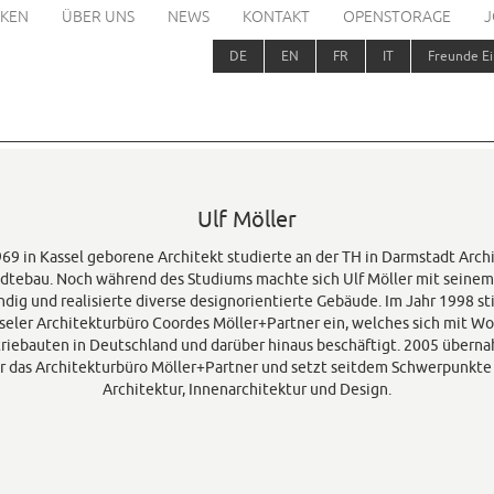
KEN
ÜBER UNS
NEWS
KONTAKT
OPENSTORAGE
J
DE
EN
FR
IT
Freunde Ei
Ulf Möller
69 in Kassel geborene Architekt studierte an der TH in Darmstadt Arch
dtebau. Noch während des Studiums machte sich Ulf Möller mit seinem
ndig und realisierte diverse designorientierte Gebäude. Im Jahr 1998 sti
seler Architekturbüro Coordes Möller+Partner ein, welches sich mit W
triebauten in Deutschland und darüber hinaus beschäftigt. 2005 überna
r das Architekturbüro Möller+Partner und setzt seitdem Schwerpunkte 
Architektur, Innenarchitektur und Design.