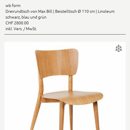
wb form
Dreirundtisch von Max Bill | Beistelltisch Ø 110 cm | Linoleum
schwarz, blau und grün
CHF 2800.00
inkl. Vers. / MwSt.