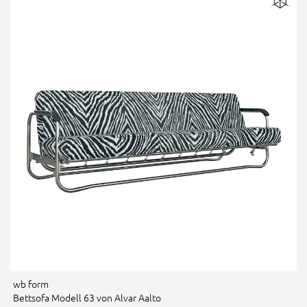
wb form
Bettsofa Modell 63 von Alvar Aalto