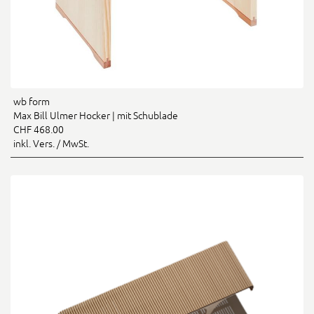
wb form
Max Bill Ulmer Hocker | mit Schublade
CHF 468.00
inkl. Vers. / MwSt.