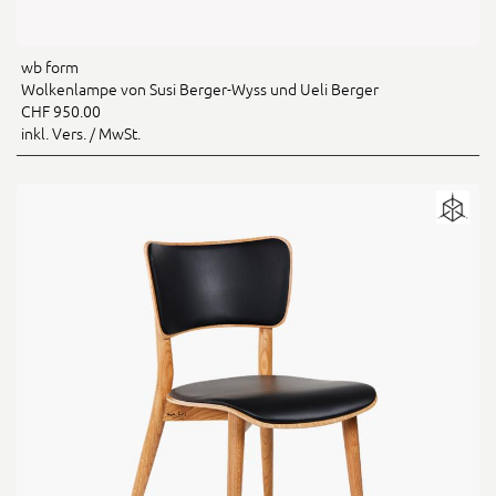
wb form
Wolkenlampe von Susi Berger-Wyss und Ueli Berger
CHF 950.00
inkl. Vers. / MwSt.