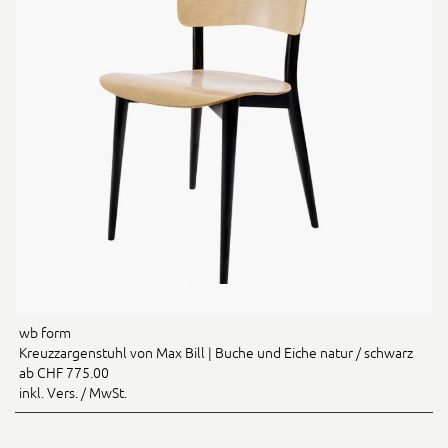
wb form
Kreuzzargenstuhl von Max Bill | Buche und Eiche natur / schwarz
ab CHF 775.00
inkl. Vers. / MwSt.