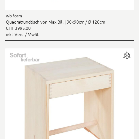
wb form
Quadratrundtisch von Max Bill | 90x90cm / Ø 128cm
CHF 3995.00
inkl. Vers. / MwSt.