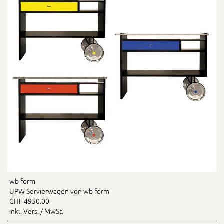
wb form
UPW Servierwagen von wb form
CHF 4950.00
inkl. Vers. / MwSt.