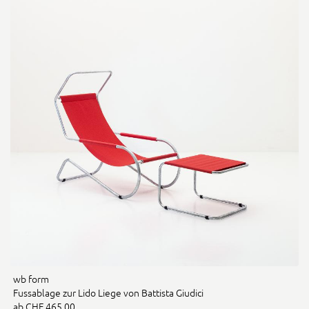
wb form
Fussablage zur Lido Liege von Battista Giudici
ab CHF 465.00