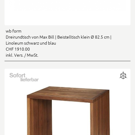
wb form
Dreirundtisch von Max Bill | Beistelltisch klein Ø 82.5 cm |
Linoleum schwarz und blau
CHF 1910.00
inkl. Vers. / MwSt.