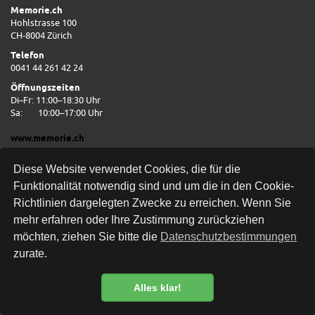
Memorie.ch
Hohlstrasse 100
CH-8004 Zürich
Telefon
0041 44 261 42 24
Öffnungszeiten
Di–Fr: 11:00–18:30 Uhr
Sa:
10:00–17:00 Uhr
www.memorie.ch
Wir nehmen uns gerne Zeit für eine persönliche Beratung vor Ort.
Diese Website verwendet Cookies, die für die
Funktionalität notwendig sind und um die in den Cookie-
Richtlinien dargelegten Zwecke zu erreichen. Wenn Sie
mehr erfahren oder Ihre Zustimmung zurückziehen
möchten, ziehen Sie bitte die
Datenschutzbestimmungen
zurate.
Kostenlose Lieferung
Alles klar!
Datenschutzbestimmung