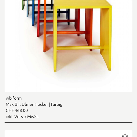
wb form
Max Bill Ulmer Hocker | Farbig
CHF 468.00
inkl. Vers. / MwSt.