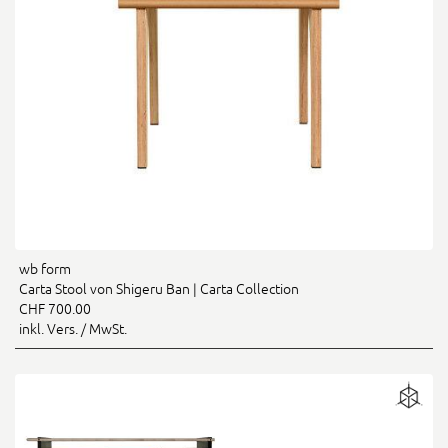
wb form
Carta Stool von Shigeru Ban | Carta Collection
CHF 700.00
inkl. Vers. / MwSt.