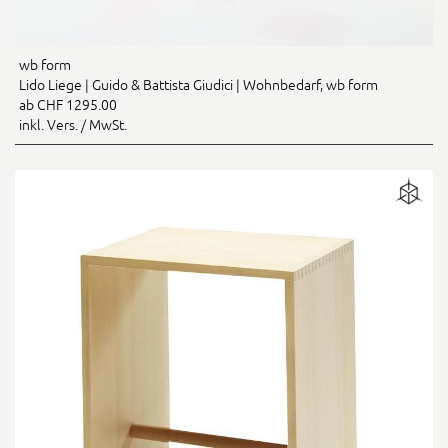
wb form
Lido Liege | Guido & Battista Giudici | Wohnbedarf, wb form
ab CHF 1295.00
inkl. Vers. / MwSt.