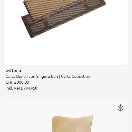
wb form
Carta Bench von Shigeru Ban | Carta Collection
CHF 2000.00
inkl. Vers. / MwSt.