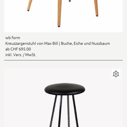
wb form
Kreuzzargenstuhl von Max Bill | Buche, Eiche und Nussbaum
ab CHF 695.00
inkl. Vers. / MwSt.