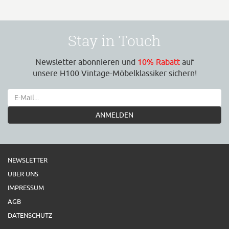
Stay in Touch
Newsletter abonnieren und
10% Rabatt
auf
unsere H100 Vintage-Möbelklassiker sichern!
ANMELDEN
NEWSLETTER
ÜBER UNS
IMPRESSUM
AGB
DATENSCHUTZ