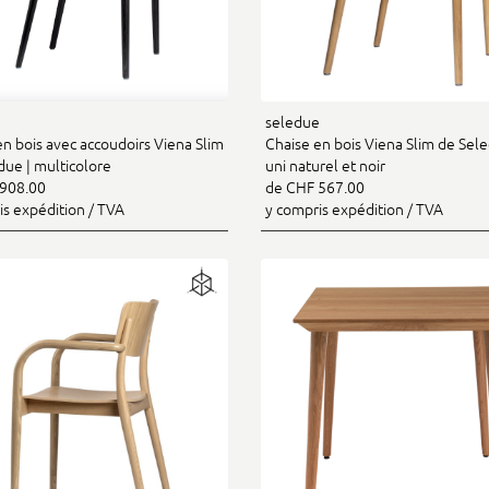
e
seledue
en bois avec accoudoirs Viena Slim
Chaise en bois Viena Slim de Sele
due | multicolore
uni naturel et noir
908.00
de CHF 567.00
is expédition / TVA
y compris expédition / TVA