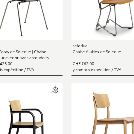
e
seledue
Coray de Seledue | Chaise
Chaise Aluflex de Seledue
eur avec ou sans accoudoirs
425.00
CHF 762.00
is expédition / TVA
y compris expédition / TVA