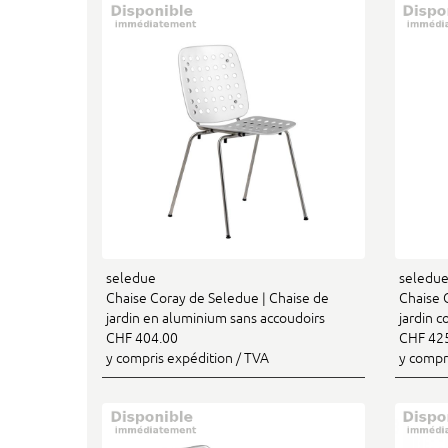
seledue
seledu
Chaise Coray de Seledue | Chaise de
Chaise 
jardin en aluminium sans accoudoirs
jardin c
CHF 404.00
CHF 42
y compris expédition / TVA
y compr