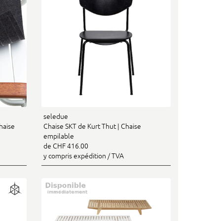
seledue
haise
Chaise SKT de Kurt Thut | Chaise
empilable
de CHF 416.00
y compris expédition / TVA