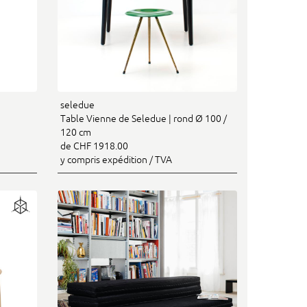
seledue
Table Vienne de Seledue | rond Ø 100 /
120 cm
de CHF 1918.00
y compris expédition / TVA