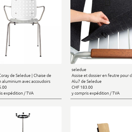
e
seledue
Coray de Seledue | Chaise de
Assise et dossier en feutre pour c
en aluminium avec accoudoirs
Alu7 de Seledue
5.00
CHF 183.00
is expédition / TVA
y compris expédition / TVA