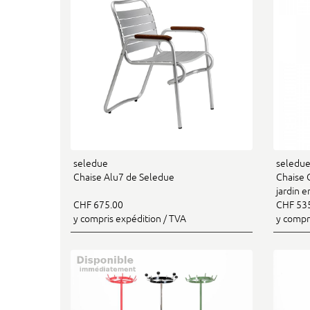
seledue
seledu
Chaise Alu7 de Seledue
Chaise 
jardin 
CHF 675.00
CHF 53
y compris expédition / TVA
y compr