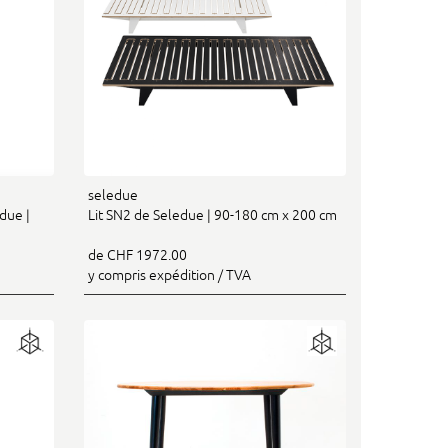
seledue
due |
Lit SN2 de Seledue | 90-180 cm x 200 cm
de CHF 1972.00
y compris expédition / TVA