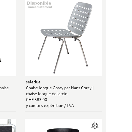
seledue
haise
Chaise longue Coray par Hans Coray |
chaise longue de jardin
CHF 383.00
y compris expédition / TVA