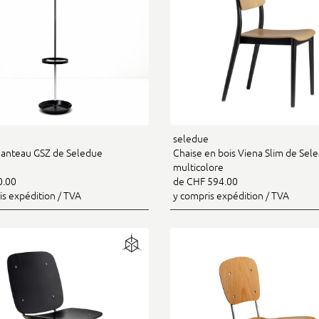
e
seledue
anteau GSZ de Seledue
Chaise en bois Viena Slim de Sele
multicolore
0.00
de CHF 594.00
is expédition / TVA
y compris expédition / TVA