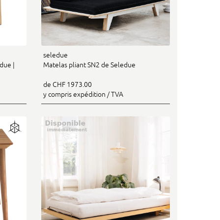
seledue
due |
Matelas pliant SN2 de Seledue
de CHF 1973.00
y compris expédition / TVA