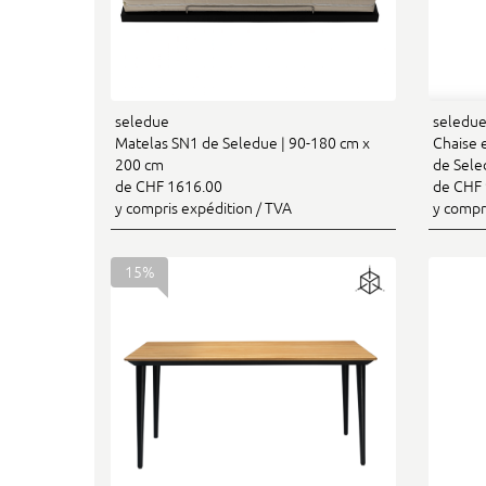
seledue
seledu
Matelas SN1 de Seledue | 90-180 cm x
Chaise 
200 cm
de Sele
de CHF 1616.00
de CHF 
y compris expédition / TVA
y compr
15%