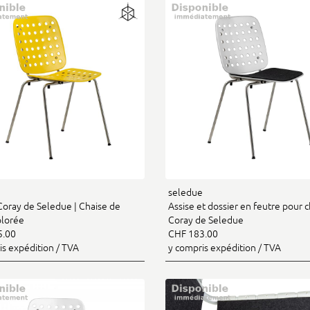
e
seledue
Coray de Seledue | Chaise de
Assise et dossier en feutre pour c
olorée
Coray de Seledue
5.00
CHF 183.00
is expédition / TVA
y compris expédition / TVA