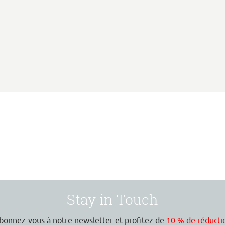
Stay in Touch
bonnez-vous à notre newsletter et profitez de
10 % de réducti