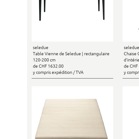
seledue
seledu
Table Vienne de Seledue | rectangulaire
Chaise 
120-200 cm
d'intéri
de CHF 1632.00
de CHF 
y compris expédition / TVA
y compr