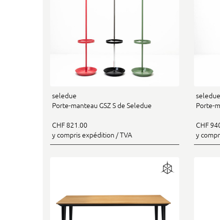
seledue
seledu
Porte-manteau GSZ S de Seledue
Porte-m
CHF 821.00
CHF 94
y compris expédition / TVA
y compr