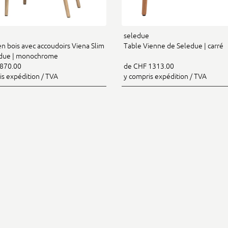
e
seledue
en bois avec accoudoirs Viena Slim
Table Vienne de Seledue | carré
edue | monochrome
870.00
de CHF 1313.00
is expédition / TVA
y compris expédition / TVA