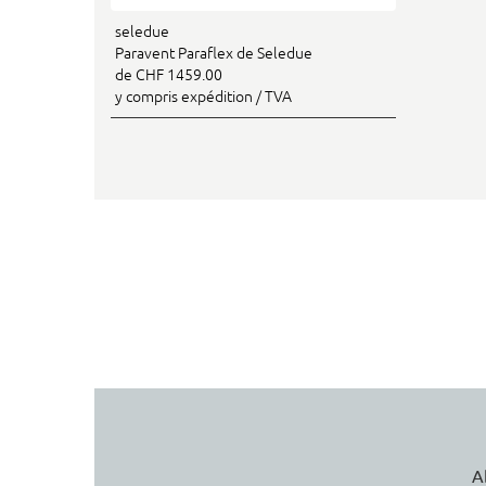
seledue
Paravent Paraflex de Seledue
de CHF 1459.00
y compris expédition / TVA
A