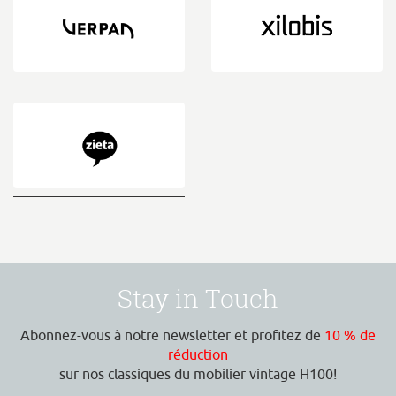
VERPAN
xilobis
Zieta
Stay in Touch
Abonnez-vous à notre newsletter et profitez de
10 % de
réduction
sur nos classiques du mobilier vintage H100!