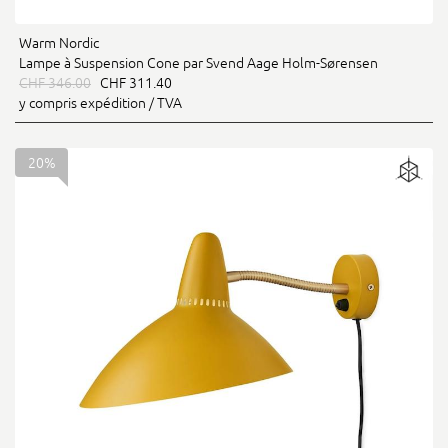
Warm Nordic
Lampe à Suspension Cone par Svend Aage Holm-Sørensen
CHF 346.00
CHF 311.40
y compris expédition / TVA
20%