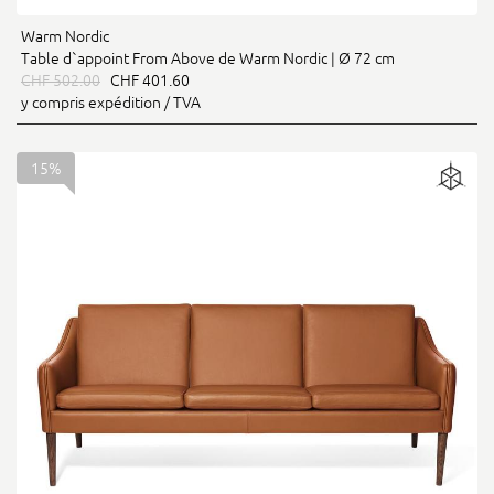
Warm Nordic
Table d`appoint From Above de Warm Nordic | Ø 72 cm
CHF 502.00
CHF 401.60
y compris expédition / TVA
15%