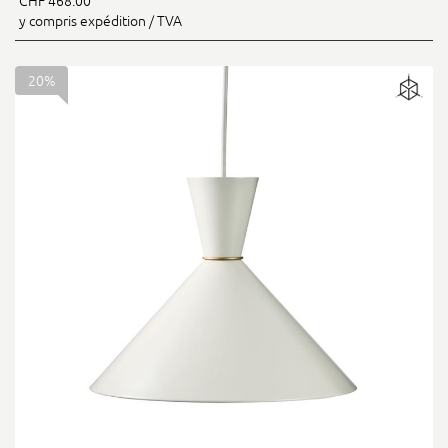
CHF 468.00
y compris expédition / TVA
20%