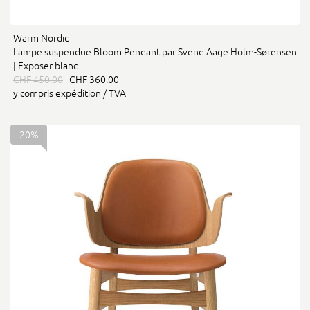
Warm Nordic
Lampe suspendue Bloom Pendant par Svend Aage Holm-Sørensen
| Exposer blanc
CHF 450.00
CHF 360.00
y compris expédition / TVA
20%