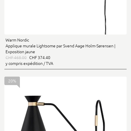
Warm Nordic
Applique murale Lightsome par Svend Aage Holm-Sørensen |
Exposition jaune
CHF 468.00
CHF 374.40
y compris expédition / TVA
20%