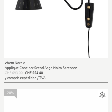
Warm Nordic
Applique Cone par Svend Aage Holm-Sørensen
CHF 693.00
CHF 554.40
y compris expédition / TVA
20%