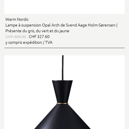
Warm Nordic
Lampe à suspension Opal Arch de Svend Aage Holm-Sørensen |
Présente du gris, du vert et du jaune
CHF 468.00
CHF 327.60
y compris expédition / TVA