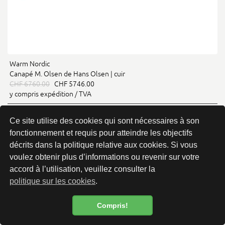
Warm Nordic
Canapé M. Olsen de Hans Olsen | cuir
CHF 6760.00
CHF 5746.00
y compris expédition / TVA
Ce site utilise des cookies qui sont nécessaires à son
fonctionnement et requis pour atteindre les objectifs
décrits dans la politique relative aux cookies. Si vous
voulez obtenir plus d’informations ou revenir sur votre
accord à l’utilisation, veuillez consulter la
politique sur les cookies
.
Compris!
Politique de confidentialité