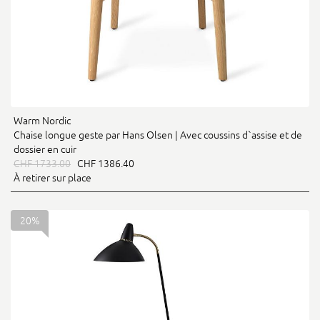
Warm Nordic
Chaise longue geste par Hans Olsen | Avec coussins d`assise et de
dossier en cuir
CHF 1733.00
CHF 1386.40
À retirer sur place
20%