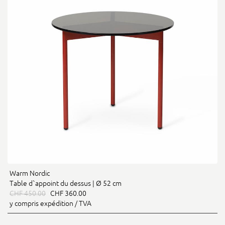
Warm Nordic
Table d`appoint du dessus | Ø 52 cm
CHF 450.00
CHF 360.00
y compris expédition / TVA