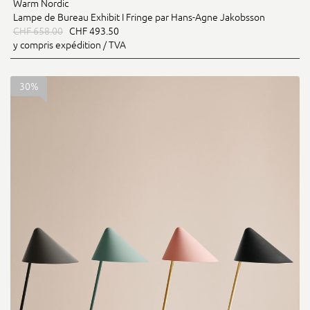
Warm Nordic
Lampe de Bureau Exhibit I Fringe par Hans-Agne Jakobsson
CHF 658.00
CHF 493.50
y compris expédition / TVA
30%