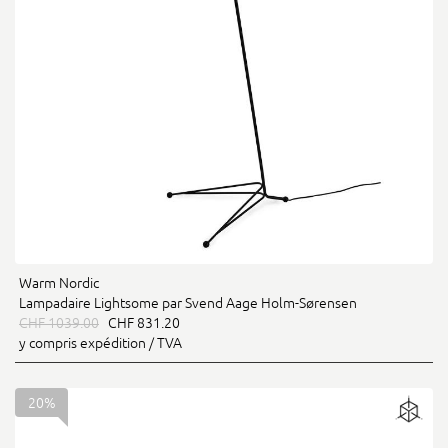
Warm Nordic
Lampadaire Lightsome par Svend Aage Holm-Sørensen
CHF 1039.00
CHF 831.20
y compris expédition / TVA
20%