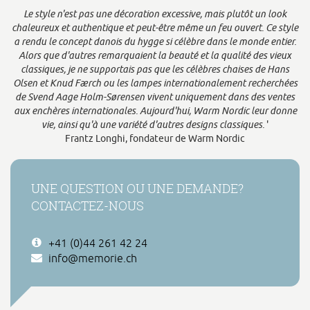
Le style n'est pas une décoration excessive, mais plutôt un look
chaleureux et authentique et peut-être même un feu ouvert. Ce style
a rendu le concept danois du hygge si célèbre dans le monde entier.
Alors que d'autres remarquaient la beauté et la qualité des vieux
classiques, je ne supportais pas que les célèbres chaises de Hans
Olsen et Knud Færch ou les lampes internationalement recherchées
de Svend Aage Holm-Sørensen vivent uniquement dans des ventes
aux enchères internationales. Aujourd'hui, Warm Nordic leur donne
vie, ainsi qu'à une variété d'autres designs classiques.
'
Frantz Longhi, fondateur de Warm Nordic
UNE QUESTION OU UNE DEMANDE?
CONTACTEZ-NOUS
+41 (0)44 261 42 24
info@memorie.ch