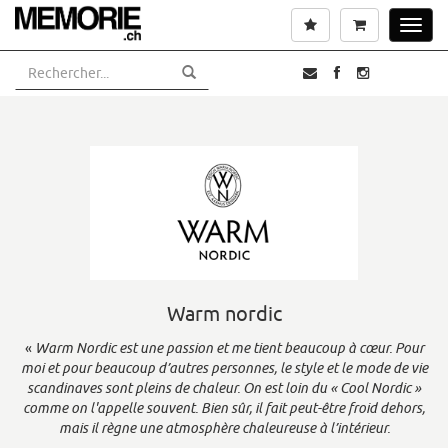
Aller
Liste de souhaits
Panier
Toggl
au
navig
contenu
principal
Warm nordic
«
Warm Nordic est une passion et me tient beaucoup à cœur. Pour
moi et pour beaucoup d’autres personnes, le style et le mode de vie
scandinaves sont pleins de chaleur. On est loin du « Cool Nordic »
comme on l'appelle souvent. Bien sûr, il fait peut-être froid dehors,
mais il règne une atmosphère chaleureuse à l’intérieur.