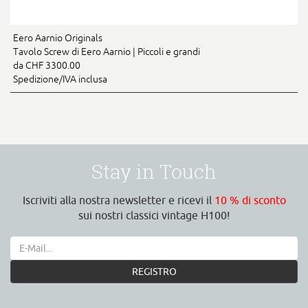
Eero Aarnio Originals
Tavolo Screw di Eero Aarnio | Piccoli e grandi
da CHF 3300.00
Spedizione/IVA inclusa
Stay in Touch
Iscriviti alla nostra newsletter e ricevi il
10 % di sconto
sui nostri classici vintage H100!
REGISTRO