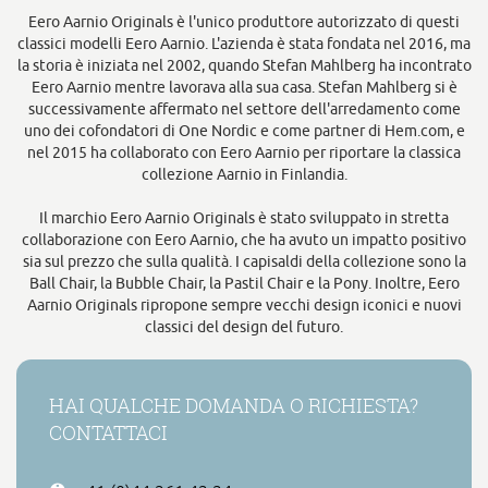
Eero Aarnio Originals è l'unico produttore autorizzato di questi
classici modelli Eero Aarnio. L'azienda è stata fondata nel 2016, ma
la storia è iniziata nel 2002, quando Stefan Mahlberg ha incontrato
Eero Aarnio mentre lavorava alla sua casa. Stefan Mahlberg si è
successivamente affermato nel settore dell'arredamento come
uno dei cofondatori di One Nordic e come partner di Hem.com, e
nel 2015 ha collaborato con Eero Aarnio per riportare la classica
collezione Aarnio in Finlandia.
Il marchio Eero Aarnio Originals è stato sviluppato in stretta
collaborazione con Eero Aarnio, che ha avuto un impatto positivo
sia sul prezzo che sulla qualità. I capisaldi della collezione sono la
Ball Chair, la Bubble Chair, la Pastil Chair e la Pony. Inoltre, Eero
Aarnio Originals ripropone sempre vecchi design iconici e nuovi
classici del design del futuro.
HAI QUALCHE DOMANDA O RICHIESTA?
CONTATTACI