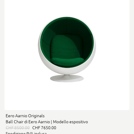
Eero Aarnio Originals
Ball Chair di Eero Aarnio | Modello espositivo
CHF 8500.00
CHF 7650.00
Spedizione/IVA inclusa