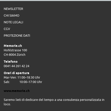
NEWSLETTER
CHI SIAMO
NOTE LEGALI
CGV
PROTEZIONE DATI
Memorie.ch
Hohlstrasse 100
CH-8004 Zürich
Telefono
0041 44 261 42 24
Orari di apertura
Mar-Ven: 11:00–18:30 Uhr
Sab:
10:00–17:00 Uhr
www.memorie.ch
Saremo lieti di dedicare del tempo a una consulenza personalizzata in
loco.