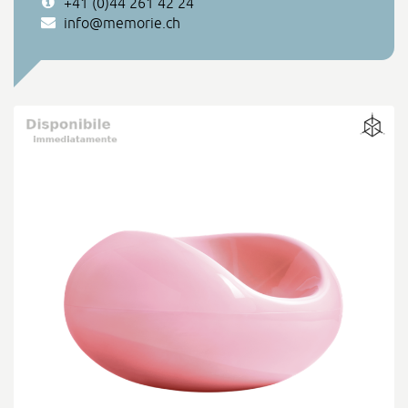
+41 (0)44 261 42 24
info@memorie.ch