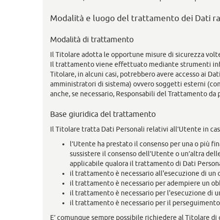
Modalità e luogo del trattamento dei Dati ra
Modalità di trattamento
Il Titolare adotta le opportune misure di sicurezza volt
Il trattamento viene effettuato mediante strumenti info
Titolare, in alcuni casi, potrebbero avere accesso ai Da
amministratori di sistema) ovvero soggetti esterni (come
anche, se necessario, Responsabili del Trattamento da p
Base giuridica del trattamento
Il Titolare tratta Dati Personali relativi all’Utente in c
l’Utente ha prestato il consenso per una o più fin
sussistere il consenso dell’Utente o un’altra dell
applicabile qualora il trattamento di Dati Persona
il trattamento è necessario all'esecuzione di un 
il trattamento è necessario per adempiere un obbl
il trattamento è necessario per l'esecuzione di un 
il trattamento è necessario per il perseguimento d
E’ comunque sempre possibile richiedere al Titolare di c