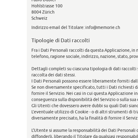
Hohlstrasse 100
8004 Zürich
Schweiz
Indirizzo email del Titolare: info@memorie.ch
Tipologie di Dati raccolti
Fra i Dati Personali raccolti da questa Applicazione, in
telefono, ragione sociale, indirizzo, nazione, stato, prov
Dettagli completi su ciascuna tipologia di dati raccolti 
raccolta dei dati stessi.
I Dati Personali possono essere liberamente forniti dall
Se non diversamente specificato, tutti i Dati richiesti
fornire il Servizio. Nei casi in cui questa Applicazione i
conseguenza sulla disponibilità del Servizio o sulla sua 
Gli Utenti che dovessero avere dubbi su quali Dati siano 
L’eventuale utilizzo di Cookie - o di altri strumenti di 
diversamente precisato, ha la finalità di fornire il Servi
L'Utente si assume la responsabilità dei Dati Personali 
diffonderli, liberando il Titolare da qualsiasi responsabil