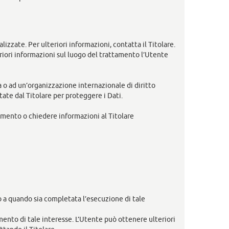
lizzate. Per ulteriori informazioni, contatta il Titolare.
eriori informazioni sul luogo del trattamento l’Utente
a o ad un’organizzazione internazionale di diritto
ate dal Titolare per proteggere i Dati.
umento o chiedere informazioni al Titolare
ino a quando sia completata l’esecuzione di tale
cimento di tale interesse. L’Utente può ottenere ulteriori