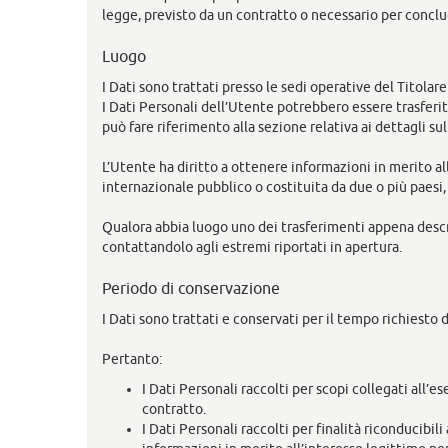
legge, previsto da un contratto o necessario per concl
Luogo
I Dati sono trattati presso le sedi operative del Titolare
I Dati Personali dell’Utente potrebbero essere trasferit
può fare riferimento alla sezione relativa ai dettagli su
L’Utente ha diritto a ottenere informazioni in merito al
internazionale pubblico o costituita da due o più paesi
Qualora abbia luogo uno dei trasferimenti appena descri
contattandolo agli estremi riportati in apertura.
Periodo di conservazione
I Dati sono trattati e conservati per il tempo richiesto da
Pertanto:
I Dati Personali raccolti per scopi collegati all’
contratto.
I Dati Personali raccolti per finalità riconducibil