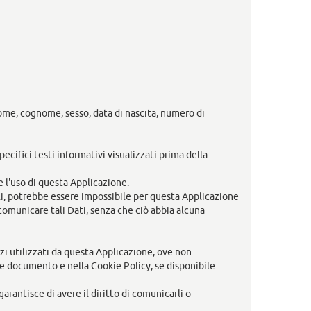
nome, cognome, sesso, data di nascita, numero di
ecifici testi informativi visualizzati prima della
e l'uso di questa Applicazione.
rli, potrebbe essere impossibile per questa Applicazione
l comunicare tali Dati, senza che ciò abbia alcuna
erzi utilizzati da questa Applicazione, ove non
ente documento e nella Cookie Policy, se disponibile.
arantisce di avere il diritto di comunicarli o