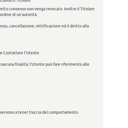
tando il Titolare.
detto consenso non venga revocato. Inoltre il Titolare
rdine di un’autorità.
sso, cancellazione, rettificazione ed il diritto alla
a e Contattare l'Utente.
iascuna finalità, l’Utente può fare riferimento alle
 e servono a tener traccia del comportamento