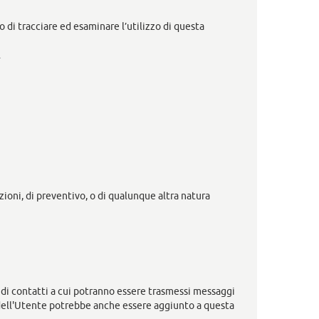
o di tracciare ed esaminare l’utilizzo di questa
.
zioni, di preventivo, o di qualunque altra natura
ta di contatti a cui potranno essere trasmessi messaggi
 dell'Utente potrebbe anche essere aggiunto a questa