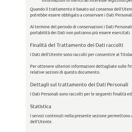
informazioni in merito all’interesse legittimo pe
Quando il trattamento è basato sul consenso dell’Utente
potrebbe essere obbligato a conservare i Dati Personali
Al termine del periodo di conservazioni i Dati Personali s
portabilità dei Dati non potranno più essere esercitati.
Finalità del Trattamento dei Dati raccolti
I Dati dell’Utente sono raccolti per consentire al Titolar
Per ottenere ulteriori informazioni dettagliate sulle fi
relative sezioni di questo documento.
Dettagli sul trattamento dei Dati Personali
I Dati Personali sono raccolti per le seguenti finalità ed
Statistica
I servizi contenuti nella presente sezione permettono a
dell’Utente.