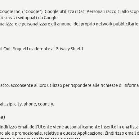
Google Inc. (“Google”). Google utilizza i Dati Personali raccolti allo scop
ri servizi sviluppati da Google.
ualizzare e personalizzare gli annunci del proprio network pubblicitario
t Out
. Soggetto aderente al Privacy Shield.
atto, acconsente al loro utilizzo per rispondere alle richieste di informa
il, zip, city, phone, country.
ne)
, l’indirizzo email dell’Utente viene automaticamente inserito in una lis
iale e promozionale, relative a questa Applicazione. L'indirizzo email