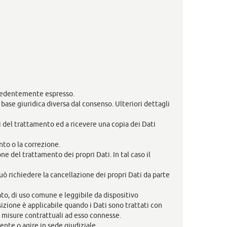
ecedentemente espresso.
ase giuridica diversa dal consenso. Ulteriori dettagli
ti del trattamento ed a ricevere una copia dei Dati
nto o la correzione.
 del trattamento dei propri Dati. In tal caso il
 richiedere la cancellazione dei propri Dati da parte
rato, di uso comune e leggibile da dispositivo
izione è applicabile quando i Dati sono trattati con
u misure contrattuali ad esso connesse.
nte o agire in sede giudiziale.