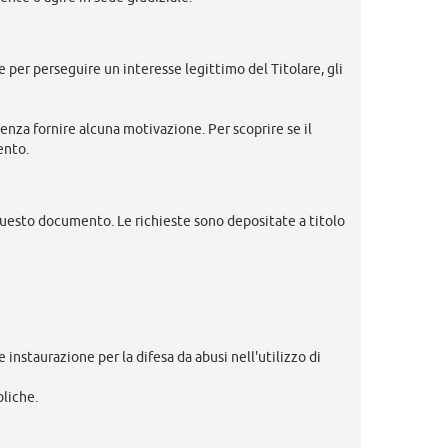
re per perseguire un interesse legittimo del Titolare, gli
senza fornire alcuna motivazione. Per scoprire se il
ento.
n questo documento. Le richieste sono depositate a titolo
 instaurazione per la difesa da abusi nell'utilizzo di
bliche.