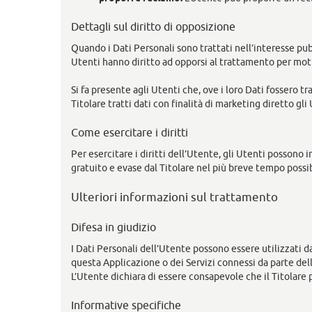
Dettagli sul diritto di opposizione
Quando i Dati Personali sono trattati nell’interesse pubb
Utenti hanno diritto ad opporsi al trattamento per motiv
Si fa presente agli Utenti che, ove i loro Dati fossero t
Titolare tratti dati con finalità di marketing diretto g
Come esercitare i diritti
Per esercitare i diritti dell’Utente, gli Utenti possono 
gratuito e evase dal Titolare nel più breve tempo possib
Ulteriori informazioni sul trattamento
Difesa in giudizio
I Dati Personali dell’Utente possono essere utilizzati da 
questa Applicazione o dei Servizi connessi da parte del
L’Utente dichiara di essere consapevole che il Titolare 
Informative specifiche