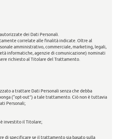
 autorizzate dei Dati Personali.
mente correlate alle finalità indicate. Oltre al
ersonale amministrativo, commerciale, marketing, legali,
società informatiche, agenzie di comunicazione) nominati
ere richiesto al Titolare del Trattamento.
rizzato a trattare Dati Personali senza che debba
pponga (“opt-out”) a tale trattamento. Ciò non è tuttavia
ati Personali;
 investito il Titolare;
e di specificare se il trattamento sia basato sulla