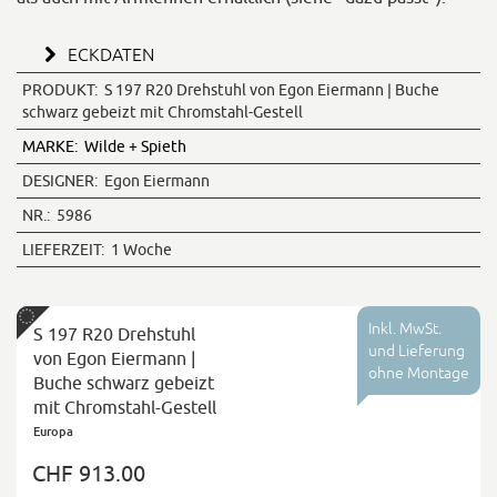
ECKDATEN
PRODUKT:
S 197 R20 Drehstuhl von Egon Eiermann | Buche
schwarz gebeizt mit Chromstahl-Gestell
MARKE:
Wilde + Spieth
DESIGNER:
Egon Eiermann
NR.:
5986
LIEFERZEIT:
1 Woche
Inkl. MwSt.
S 197 R20 Drehstuhl
und Lieferung
von Egon Eiermann |
ohne Montage
Buche schwarz gebeizt
mit Chromstahl-Gestell
Europa
CHF 913.00