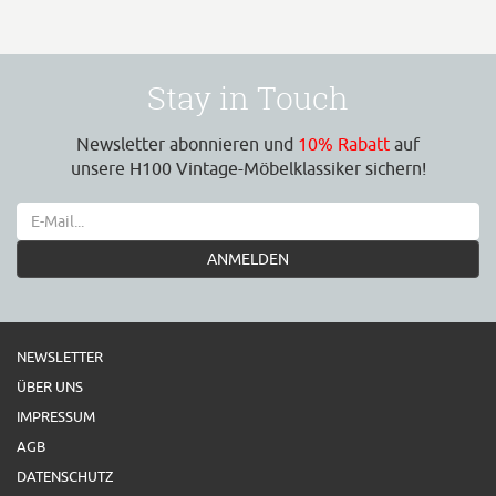
Stay in Touch
Newsletter abonnieren und
10% Rabatt
auf
unsere H100 Vintage-Möbelklassiker sichern!
ANMELDEN
NEWSLETTER
ÜBER UNS
IMPRESSUM
AGB
DATENSCHUTZ