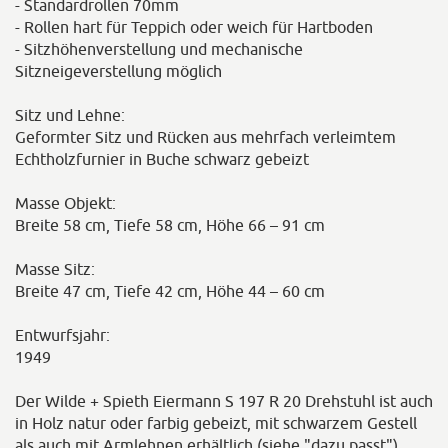
- Standardrollen 70mm
- Rollen hart für Teppich oder weich für Hartboden
- Sitzhöhenverstellung und mechanische
Sitzneigeverstellung möglich
Sitz und Lehne:
Geformter Sitz und Rücken aus mehrfach verleimtem
Echtholzfurnier in Buche schwarz gebeizt
Masse Objekt:
Breite 58 cm, Tiefe 58 cm, Höhe 66 – 91 cm
Masse Sitz:
Breite 47 cm, Tiefe 42 cm, Höhe 44 – 60 cm
Entwurfsjahr:
1949
Der Wilde + Spieth Eiermann S 197 R 20 Drehstuhl ist auch
in Holz natur oder farbig gebeizt, mit schwarzem Gestell
als auch mit Armlehnen erhältlich (siehe "dazu passt").