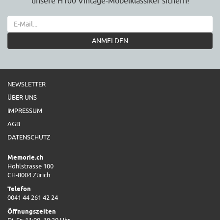
unsere H100 Vintage-Möbelklassiker sichern!
ANMELDEN
NEWSLETTER
ÜBER UNS
IMPRESSUM
AGB
DATENSCHUTZ
Memorie.ch
Hohlstrasse 100
CH-8004 Zürich
Telefon
0041 44 261 42 24
Öffnungszeiten