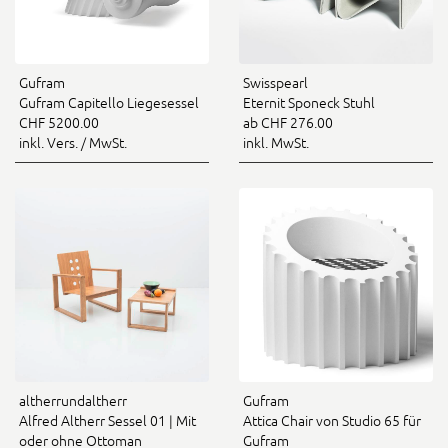
Gufram
Swisspearl
Gufram Capitello Liegesessel
Eternit Sponeck Stuhl
CHF 5200.00
ab CHF 276.00
inkl. Vers. / MwSt.
inkl. MwSt.
altherrundaltherr
Gufram
Alfred Altherr Sessel 01 | Mit
Attica Chair von Studio 65 für
oder ohne Ottoman
Gufram