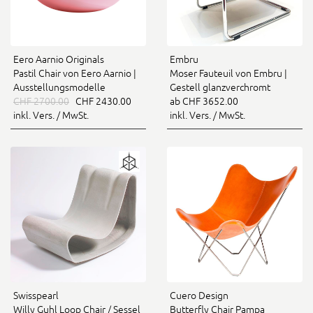
Eero Aarnio Originals
Embru
Pastil Chair von Eero Aarnio |
Moser Fauteuil von Embru |
Ausstellungsmodelle
Gestell glanzverchromt
CHF 2700.00
CHF 2430.00
ab CHF 3652.00
inkl. Vers. / MwSt.
inkl. Vers. / MwSt.
Swisspearl
Cuero Design
Willy Guhl Loop Chair / Sessel
Butterfly Chair Pampa