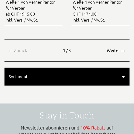
Welle 1 von Verner Panton
Welle 4 von Verner Panton
für Verpan
für Verpan
ab CHF 1915.00
CHF 1174.00
inkl. Vers. / MwSt.
inkl. Vers. / MwSt.
←
Zurück
1
/ 3
Weiter
→
Sortiment
Stay in Touch
Newsletter abonnieren und
10% Rabatt
auf